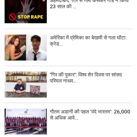
अहमदाबाद: तार से गला कसकर गार्ड ने किया
23 साल की ...
अमेरिका में प्रेमिका का बेरहमी से गला घोंटा:
क्रेड...
'गिर की पुकार': विश्व शेर दिवस पर सांसद
परिमल नाथव...
गौतम अडानी की पहल 'वंदे भारतम': 26,000
से अधिक आवे...