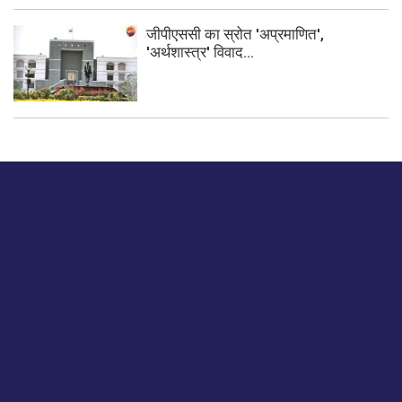
जीपीएससी का स्रोत 'अप्रमाणित',
'अर्थशास्त्र' विवाद...
बस हमें एक नमस्ते बताओ।
हमें हमारे लेखों पर अपनी प्रतिक्रिया दें या हम अपने ग्राहक अनुभव को
कैसे सुधार या बढ़ा सकते हैं।