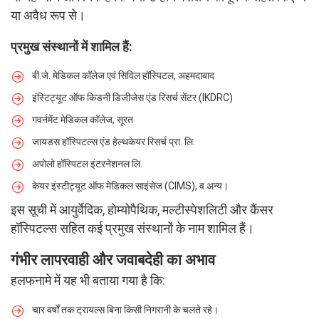
या अवैध रूप से।
प्रमुख संस्थानों में शामिल हैं:
बी.जे. मेडिकल कॉलेज एवं सिविल हॉस्पिटल, अहमदाबाद
इंस्टिट्यूट ऑफ किडनी डिजीजेस एंड रिसर्च सेंटर (IKDRC)
गवर्नमेंट मेडिकल कॉलेज, सूरत
जायडस हॉस्पिटल्स एंड हेल्थकेयर रिसर्च प्रा. लि.
अपोलो हॉस्पिटल इंटरनेशनल लि.
केयर इंस्टीट्यूट ऑफ मेडिकल साइंसेज (CIMS), व अन्य।
इस सूची में आयुर्वेदिक, होम्योपैथिक, मल्टीस्पेशलिटी और कैंसर
हॉस्पिटल्स सहित कई प्रमुख संस्थानों के नाम शामिल हैं।
गंभीर लापरवाही और जवाबदेही का अभाव
हलफनामे में यह भी बताया गया है कि:
चार वर्षों तक ट्रायल्स बिना किसी निगरानी के चलते रहे।