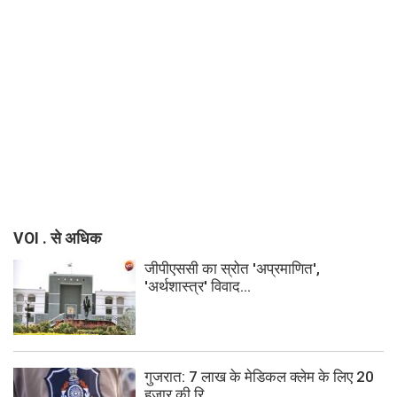
VOI . से अधिक
जीपीएससी का स्रोत 'अप्रमाणित',
'अर्थशास्त्र' विवाद...
गुजरात: 7 लाख के मेडिकल क्लेम के लिए 20
हजार की रि...