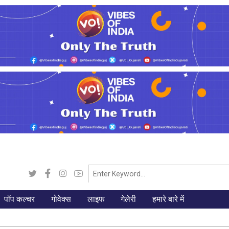
पॉप कल्चर
गोवेक्स
लाइफ
गेलेरी
हमारे बारे में