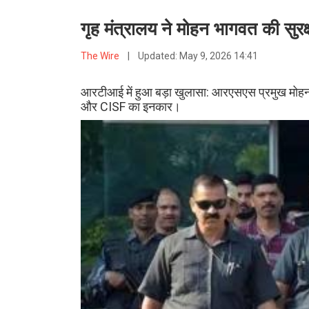
गृह मंत्रालय ने मोहन भागवत की सुरक
The Wire
|
Updated:
May 9, 2026 14:41
आरटीआई में हुआ बड़ा खुलासा: आरएसएस प्रमुख मोहन भागव
और CISF का इनकार।