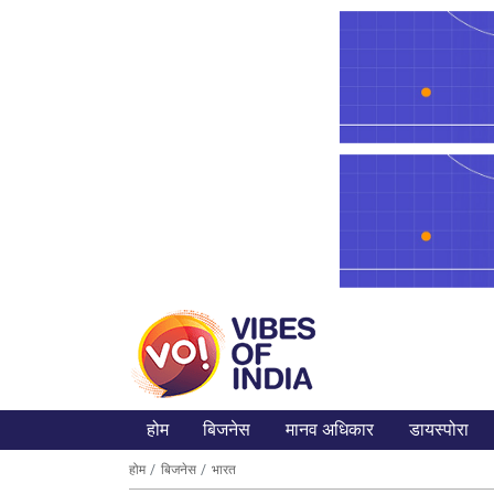
होम
बिजनेस
मानव अधिकार
डायस्पोरा
होम
बिजनेस
भारत