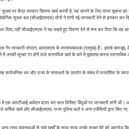
 सुरक्षा पर केंद्र सरकार कितना खर्च करती है, यह जानने के लिए दायर सूचना क
द्योगिक सुरक्षा बल (सीआईएसएफ) दोनों ने मांगी गई जानकारी देने से इनकार कर द
ा हवाला दिया, वहीं सीआईएसएफ ने यह कहते हुए विवरण देने से मना कर दिया कि वह
 एक गैर-सरकारी संगठन, आरएसएस के सरसंघचालक (प्रमुख) हैं। इसके बावजूद, के
ऐसे में उनकी सुरक्षा पर होने वाले वास्तविक खर्च के बारे में पूछताछ करना स्वाभाविक
ल्कि सार्वजनिक धन और राज्य के संसाधनों के उपयोग के संबंध में पारदर्शिता के व्या
लय में एक आरटीआई आवेदन दायर कर सात विशिष्ट बिंदुओं पर जानकारी मांगी थी। आव
े वार्षिक खर्च और सीआईएसएफ, राज्य पुलिस बलों व अन्य एजेंसियों द्वारा किए गए 
 अन्य रसद व्यवस्थाओं से जुड़े खर्चों के साथ-साथ उनके सुरक्षा घेरे को अपग्रेड क