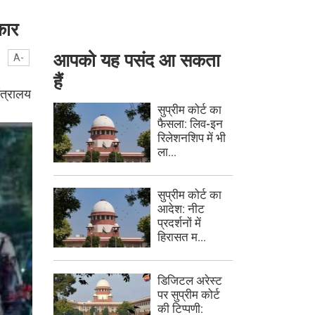
कार
आपको यह पसंद आ सकता
A-
हैं
ंत्रालय
सुप्रीम कोर्ट का
फैसला: लिव-इन
रिलेशनशिप में भी
ला...
सुप्रीम कोर्ट का
आदेश: नीट
प्रदर्शनों में
हिरासत म...
डिजिटल अरेस्ट
पर सुप्रीम कोर्ट
की टिप्पणी: