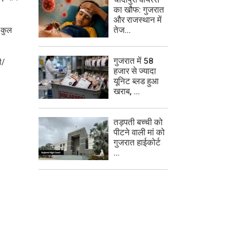
का खौफ: गुजरात
और राजस्थान में
तेज...
ी कुल
गुजरात में 58
ी/
हजार से ज्यादा
यूनिट ब्लड हुआ
खराब, ...
तड़पती बच्ची को
पीटने वाली मां को
गुजरात हाईकोर्ट
...