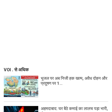
VOI . से अधिक
भूजल पर अब निजी हक खत्म, अवैध दोहन और
प्रदूषण पर 1...
अहमदाबाद: घर बैठे कमाई का लालच पड़ा भारी,