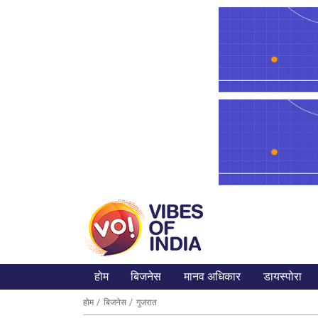
होम
बिजनेस
मानव अधिकार
डायस्पोरा
होम
बिजनेस
गुजरात