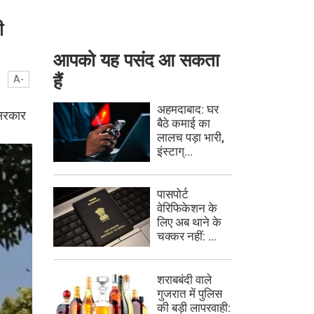
ी
आपको यह पसंद आ सकता
हैं
A-
अहमदाबाद: घर
 सरकार
बैठे कमाई का
लालच पड़ा भारी,
इंस्टाग्...
पासपोर्ट
वेरिफिकेशन के
लिए अब थाने के
चक्कर नहीं: ...
शराबबंदी वाले
गुजरात में पुलिस
की बड़ी लापरवाही: