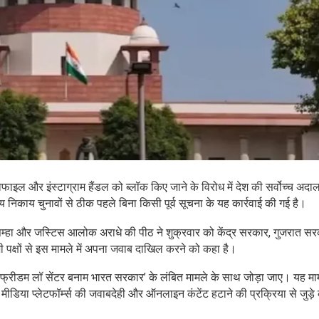
ाइल और इंस्टाग्राम हैंडल को ब्लॉक किए जाने के विरोध में देश की सर्वोच्च अद
य निकाय चुनावों से ठीक पहले बिना किसी पूर्व सूचना के यह कार्रवाई की गई है।
सिम्हा और जस्टिस आलोक अराधे की पीठ ने शुक्रवार को केंद्र सरकार, गुजरात 
ी पक्षों से इस मामले में अपना जवाब दाखिल करने को कहा है।
वेयर फ्रीडम लॉ सेंटर बनाम भारत सरकार’ के लंबित मामले के साथ जोड़ा जाए। यह म
डिया प्लेटफॉर्म्स की जवाबदेही और ऑनलाइन कंटेंट हटाने की प्रक्रिया से जुड़े