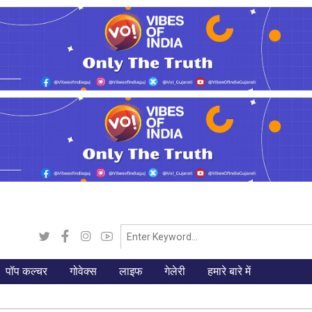
पॉप कल्चर
गोवेक्स
लाइफ
गेलेरी
हमारे बारे में