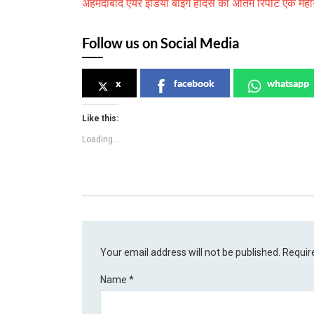
अहमदाबाद एयर इंडिया बोइंग हादसे की अंतिम रिपोर्ट एक महीन
Follow us on Social Media
x
facebook
whatsapp
Like this:
Loading...
Your email address will not be published.
Requir
Name
*