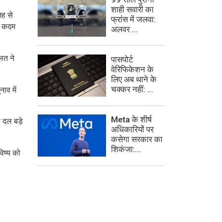
शाही सवारी का
जह से
फ्रांस में जलवा:
ोर कदम
अलवर ...
लत ने
पासपोर्ट
वेरिफिकेशन के
लिए अब थाने के
चक्कर नहीं: ...
ाव में
Meta के शीर्ष
 दल बड़े
अधिकारियों पर
कसेगा सरकार का
शिकंजा:...
िष्य को