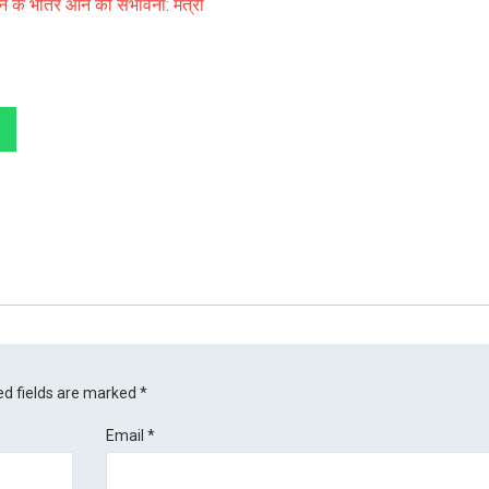
े के भीतर आने की संभावना: मंत्री
ed fields are marked
*
Email
*