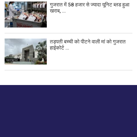
गुजरात में 58 हजार से ज्यादा यूनिट ब्लड हुआ
खराब, ...
तड़पती बच्ची को पीटने वाली मां को गुजरात
हाईकोर्ट ...
बस हमें एक नमस्ते बताओ।