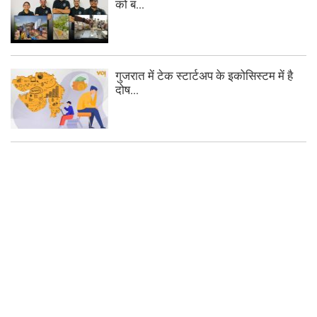
को ब...
गुजरात में टेक स्टार्टअप के इकोसिस्टम में है
दोष...