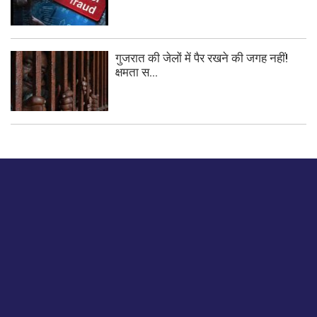
गुजरात की जेलों में पैर रखने की जगह नहीं!
क्षमता स...
बस हमें एक नमस्ते बताओ।
हमें हमारे लेखों पर अपनी प्रतिक्रिया दें या हम अपने ग्राहक अनुभव को
कैसे सुधार या बढ़ा सकते हैं।