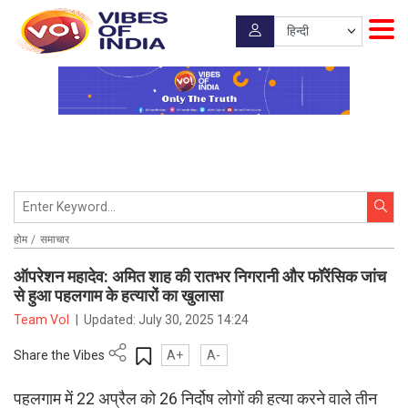
होम
समाचार
ऑपरेशन महादेव: अमित शाह की रातभर निगरानी और फॉरेंसिक जांच
से हुआ पहलगाम के हत्यारों का खुलासा
Team VoI
|
Updated:
July 30, 2025 14:24
Share the Vibes
A+
A-
पहलगाम में 22 अप्रैल को 26 निर्दोष लोगों की हत्या करने वाले तीन