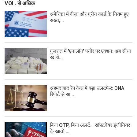
VOI . से अधिक
अमेरिका में वीज़ा और ग्रीन कार्ड के नियम हुए
सख्त,...
गुजरात में 'एनालॉग' पनीर पर एक्शन: अब सीधा
रद्द हो...
अहमदाबाद रेप केस में बड़ा उलटफेर: DNA
रिपोर्ट से सा...
बिना OTP, बिना अलर्ट… सॉफ्टवेयर इंजीनियर
के खातों ...