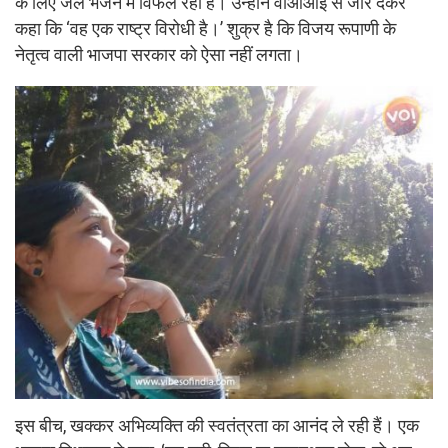
के लिए जेल भेजने में विफल रही है। उन्होंने वीओआई से जोर देकर
कहा कि ‘वह एक राष्ट्र विरोधी है।’ शुक्र है कि विजय रूपाणी के
नेतृत्व वाली भाजपा सरकार को ऐसा नहीं लगता।
इस बीच, खक्कर अभिव्यक्ति की स्वतंत्रता का आनंद ले रही हैं। एक