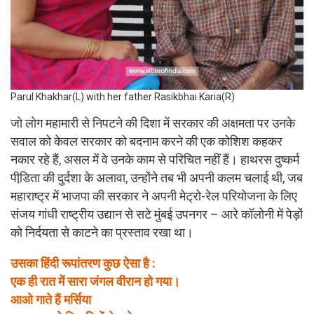
Parul Khakhar(L) with her father Rasikbhai Karia(R)
जो लोग महामारी से निपटने की दिशा में सरकार की अक्षमता पर उनके
सवाल को केवल सरकार को बदनाम करने की एक कोशिश कहकर
नकार रहे हैं, असल में वे उनके काम से परिचित नहीं हैं। हाथरस दुष्कर्म
पीडि़ता की दुर्दशा के अलावा, उन्होंने तब भी अपनी कलम चलाई थी, जब
महाराष्ट्र में भाजपा की सरकार ने अपनी मेट्रो-रेल परियोजना के लिए
संजय गांधी राष्ट्रीय उद्यान से सटे मुंबई उपनगर – आरे कॉलोनी में पेड़ों
को निर्दयता से काटने का प्रस्ताव रखा था।
उसका हिंदी रूपांतरण कुछ ऐसा है :
एक ही रात में सारा जंगल वीरान हो गया।
आओ गाते हैं मर्सिया