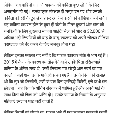
लेकिन ‘शव वाहिनी गंगा’ से खक्कर की कविता कुछ लोगों के लिए
असहनीय हो गई। उनके कुछ संरक्षक ही शत्रु बन गए और उनकी
कविता को रद्दी के टुकड़े कहकर खारिज करने की कोशिश करने लगे।
यह कविता वायरल होने के कुछ ही घंटों के भीतर दुष्कर्म और मौत की
धमकियों के लिए कुख्यात भाजपा आईटी सेल की ओर से 32,000 से
अधिक भद्दी टिप्पणियों की बाढ़ के बाद, खक्कर को अपने सोशल मीडिया
प्रोफाइल को बंद करने के लिए मजबूर होना पड़ा।
लेकिन इसका मतलब यह नहीं है कि पारुल खक्कर मौके से भाग गई हैं।
2015 में कैंसर के कारण दम तोड़ देने वाले उनके पिता रसिकभाई
करिया के अंतिम शब्द थे, ‘कभी लिखना मत छोड़ो और स्वयं को मत
बदलो।’ यही शब्द उनके मार्गदर्शक बन गए हैं। उनके पिता की सलाह
थी कि तुम जो लिखोगी, उसी से एक दिन प्रसिद्धी मिलेगी, इसे कभी मत
छोडऩा। वह पिता के अंतिम संस्कार में शामिल हुईं और अपने भाई के
साथ पिता की चिता को अग्नि दी। उनके समाज के नियमों के अनुसार
महिलाएं श्मशान घाट नहीं जाती हैं।
लेकिन नियमों को तोड़ते हुए, पारुल भले ही एक सामान्य गुजराती गृहणी