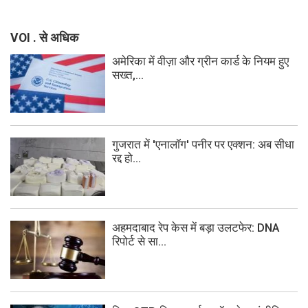
VOI . से अधिक
अमेरिका में वीज़ा और ग्रीन कार्ड के नियम हुए
सख्त,...
गुजरात में 'एनालॉग' पनीर पर एक्शन: अब सीधा
रद्द हो...
अहमदाबाद रेप केस में बड़ा उलटफेर: DNA
रिपोर्ट से सा...