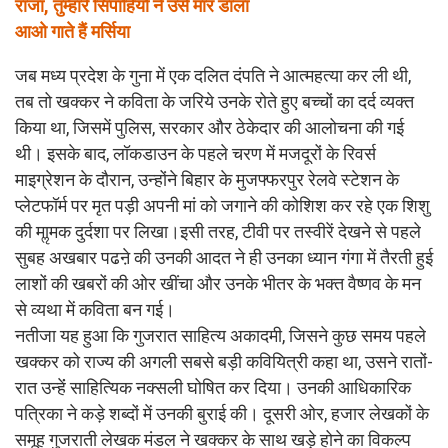
राजा, तुम्हारे सिपाहियों ने उसे मार डाला
आओ गाते हैं मर्सिया
जब मध्य प्रदेश के गुना में एक दलित दंपति ने आत्महत्या कर ली थी,
तब तो खक्कर ने कविता के जरिये उनके रोते हुए बच्चों का दर्द व्यक्त
किया था, जिसमें पुलिस, सरकार और ठेकेदार की आलोचना की गई
थी। इसके बाद, लॉकडाउन के पहले चरण में मजदूरों के रिवर्स
माइग्रेशन के दौरान, उन्होंने बिहार के मुजफ्फरपुर रेलवे स्टेशन के
प्लेटफॉर्म पर मृत पड़ी अपनी मां को जगाने की कोशिश कर रहे एक शिशु
की माॢमक दुर्दशा पर लिखा।इसी तरह, टीवी पर तस्वीरें देखने से पहले
सुबह अखबार पढऩे की उनकी आदत ने ही उनका ध्यान गंगा में तैरती हुई
लाशों की खबरों की ओर खींचा और उनके भीतर के भक्त वैष्णव के मन
से व्यथा में कविता बन गई।
नतीजा यह हुआ कि गुजरात साहित्य अकादमी, जिसने कुछ समय पहले
खक्कर को राज्य की अगली सबसे बड़ी कवियित्री कहा था, उसने रातों-
रात उन्हेंं साहित्यिक नक्सली घोषित कर दिया। उनकी आधिकारिक
पत्रिका ने कड़े शब्दों में उनकी बुराई की। दूसरी ओर, हजार लेखकों के
समूह गुजराती लेखक मंडल ने खक्कर के साथ खड़े होने का विकल्प