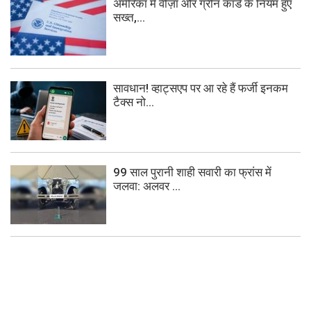
अमेरिका में वीज़ा और ग्रीन कार्ड के नियम हुए
सख्त,...
सावधान! व्हाट्सएप पर आ रहे हैं फर्जी इनकम
टैक्स नो...
99 साल पुरानी शाही सवारी का फ्रांस में
जलवा: अलवर ...