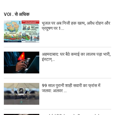
VOI . से अधिक
भूजल पर अब निजी हक खत्म, अवैध दोहन और
प्रदूषण पर 1...
अहमदाबाद: घर बैठे कमाई का लालच पड़ा भारी,
इंस्टाग्...
99 साल पुरानी शाही सवारी का फ्रांस में
जलवा: अलवर ...