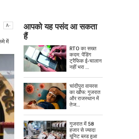
आपको यह पसंद आ सकता
A-
हैं
े में
RTO का सख्त
कदम: पेंडिंग
ट्रैफिक ई-चालान
नहीं भरा ...
चांदीपुरा वायरस
का खौफ: गुजरात
और राजस्थान में
तेज...
गुजरात में 58
हजार से ज्यादा
यूनिट ब्लड हुआ