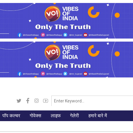
पॉप कल्चर
गोवेक्स
लाइफ
गेलेरी
हमारे बारे में