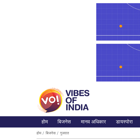
होम
बिजनेस
मानव अधिकार
डायस्पोरा
होम
बिजनेस
गुजरात