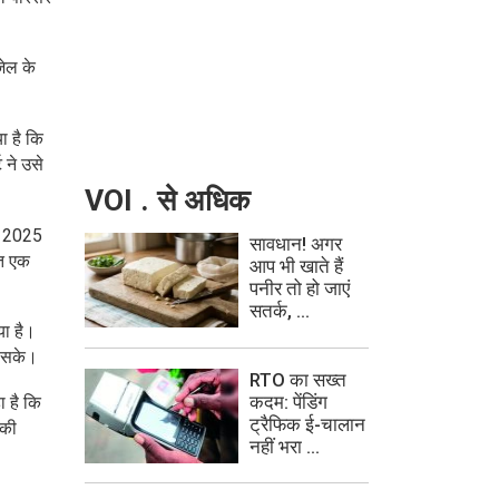
जेल के
ा है कि
 ने उसे
VOI . से अधिक
बर 2025
सावधान! अगर
हत एक
आप भी खाते हैं
पनीर तो हो जाएं
सतर्क, ...
या है।
ो सके।
RTO का सख्त
कदम: पेंडिंग
 है कि
ट्रैफिक ई-चालान
 की
नहीं भरा ...