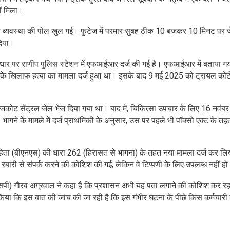
ीं मिला।
क्षा व्यवस्था की पोल खुल गई। फुटेज में परमार सुबह ठीक 10 बजकर 10 मिनट पर 
दिया।
धार पर राणीप पुलिस स्टेशन में एफआईआर दर्ज की गई है। एफआईआर में बताया गय
र के खिलाफ हत्या का मामला दर्ज हुआ था। इसके बाद 9 मई 2025 को ट्रायल कोर्ट
राजकोट सेंट्रल जेल भेज दिया गया था। बाद में, चिकित्सा उपचार के लिए 16 नवं
 भागने के मामले में दर्ज प्राथमिकी के अनुसार, उस पर पहले भी पॉक्सो एक्ट के त
हिता (बीएनएस) की धारा 262 (हिरासत से भागना) के तहत नया मामला दर्ज कर लि
 रबारी से संपर्क करने की कोशिश की गई, लेकिन वे टिप्पणी के लिए उपलब्ध नहीं ह
एसपी) गौरव अग्रवाल ने कहा है कि प्रशासन अभी यह पता लगाने की कोशिश कर रहा
्ट किया कि इस बात की जांच की जा रही है कि इस गंभीर घटना के पीछे किस कर्मचारी