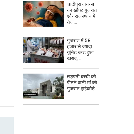
चांदीपुरा वायरस
का खौफ: गुजरात
और राजस्थान में
तेज...
गुजरात में 58
हजार से ज्यादा
यूनिट ब्लड हुआ
खराब, ...
तड़पती बच्ची को
पीटने वाली मां को
गुजरात हाईकोर्ट
...