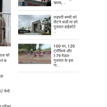
खराब, ...
तड़पती बच्ची को
पीटने वाली मां को
गुजरात हाईकोर्ट
...
100 घर, 120
ट्रॉफियां और
ावास की
179 मेडल:
गुजरात के इस
ने के
गा...
ड़ा
32 कैदी
ेल परिसर