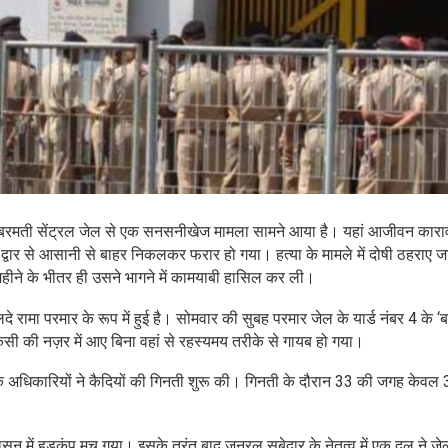
साबरमती सेंट्रल जेल से एक सनसनीखेज मामला सामने आया है। यहां आजीवन कार
द्वार से आसानी से बाहर निकलकर फरार हो गया। हत्या के मामले में दोषी ठहराए जा
महीने के भीतर ही उसने भागने में कामयाबी हासिल कर ली।
 रामा परमार के रूप में हुई है। सोमवार की सुबह परमार जेल के यार्ड नंबर 4 के ‘ब
किसी की नज़र में आए बिना वहां से रहस्यमय तरीके से गायब हो गया।
े अधिकारियों ने कैदियों की गिनती शुरू की। गिनती के दौरान 33 की जगह केवल 
न में हड़कंप मच गया। इसके तुरंत बाद जनरल सूबेदार के नेतृत्व में एक दल ने ज