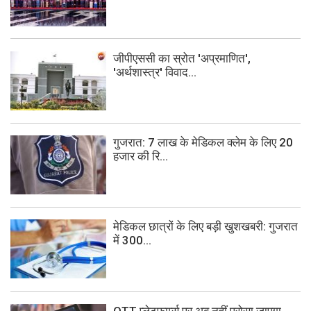
जीपीएससी का स्रोत 'अप्रमाणित',
'अर्थशास्त्र' विवाद...
गुजरात: 7 लाख के मेडिकल क्लेम के लिए 20
हजार की रि...
मेडिकल छात्रों के लिए बड़ी खुशखबरी: गुजरात
में 300...
OTT प्लेटफार्म्स पर अब नहीं परोसा जाएगा