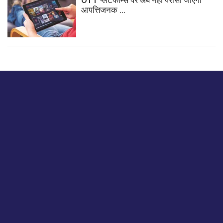
आपत्तिजनक ...
बस हमें एक नमस्ते बताओ।
हमें हमारे लेखों पर अपनी प्रतिक्रिया दें या हम अपने ग्राहक अनुभव को
कैसे सुधार या बढ़ा सकते हैं।