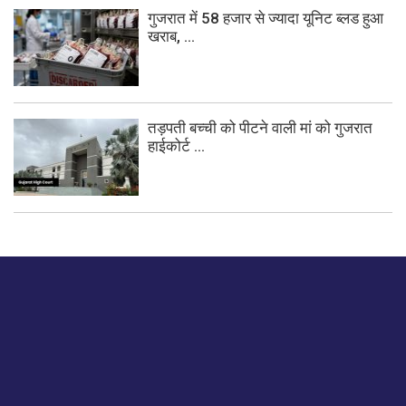
गुजरात में 58 हजार से ज्यादा यूनिट ब्लड हुआ
खराब, ...
तड़पती बच्ची को पीटने वाली मां को गुजरात
हाईकोर्ट ...
बस हमें एक नमस्ते बताओ।