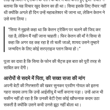
बताया कि यह विचार खुद केतन का ही था। सिया इसके लिए तैयार नहीं
थी क्योंकि अगले ही दिन उन्हें महाबलेश्वर भी जाना था, लेकिन केतन ने
उसे मना लिया।
“सिया ने मुझसे कहा था कि केतन ट्रेकिंग पर चलने की जिद कर
रहा है, लेकिन मैं नहीं जाना चाहती। फिर केतन की माँ ने सिया से
कहा कि अगर वह कह रहा है तो चली जाओ, शायद उसने तुम्हारे
जन्मदिन के लिए कोई सरप्राइज प्लान किया हो।”
पूजा का दावा है कि सिया के फोन की चैट्स इस बात को पूरी तरह से
साबित कर देंगी।
आरोपों से सदमे में पिता, की सख्त सजा की मांग
अपनी बेटी की गिरफ्तारी की खबर सुनकर प्रवीण गोयल को इतना
गहरा सदमा लगा कि उन्हें आईसीयू में भर्ती कराना पड़ा। उन्हें आज भी
यकीन नहीं हो रहा है कि उनकी बेटी ऐसा कोई खौफनाक कदम उठा
सकती है क्योंकि उसने कभी उनसे झूठ नहीं बोला था।