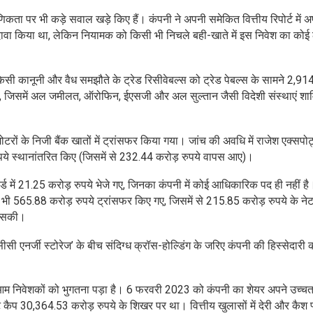
माणिकता पर भी कड़े सवाल खड़े किए हैं। कंपनी ने अपनी समेकित वित्तीय रिपोर्ट में 
 दावा किया था, लेकिन नियामक को किसी भी निचले बही-खाते में इस निवेश का कोई
सी कानूनी और वैध समझौते के ट्रेड रिसीवेबल्स को ट्रेड पेबल्स के सामने 2,91
या, जिसमें अल जमीलत, ऑरोफिन, ईएसजी और अल सुल्तान जैसी विदेशी संस्थाएं शा
रमोटरों के निजी बैंक खातों में ट्रांसफर किया गया। जांच की अवधि में राजेश एक्सपोर्ट
रुपये स्थानांतरित किए (जिसमें से 232.44 करोड़ रुपये वापस आए)।
ार्ड में 21.25 करोड़ रुपये भेजे गए, जिनका कंपनी में कोई आधिकारिक पद ही नहीं ह
ो भी 565.88 करोड़ रुपये ट्रांसफर किए गए, जिसमें से 215.85 करोड़ रुपये के ने
े सकी।
सी एनर्जी स्टोरेज’ के बीच संदिग्ध क्रॉस-होल्डिंग के जरिए कंपनी की हिस्सेदारी 
ा आम निवेशकों को भुगतना पड़ा है। 6 फरवरी 2023 को कंपनी का शेयर अपने उच्चत
कैप 30,364.53 करोड़ रुपये के शिखर पर था। वित्तीय खुलासों में देरी और कैश फ