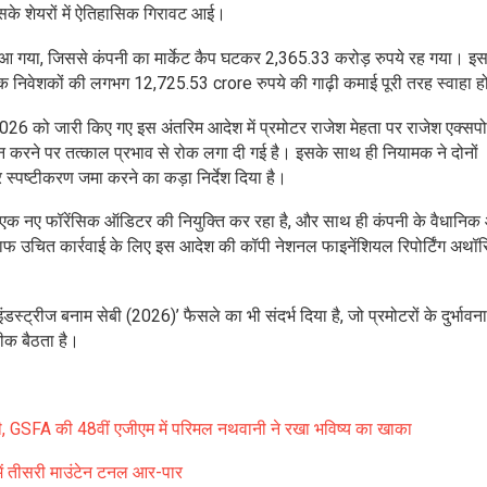
सके शेयरों में ऐतिहासिक गिरावट आई।
आ गया, जिससे कंपनी का मार्केट कैप घटकर 2,365.33 करोड़ रुपये रह गया। इ
क निवेशकों की लगभग 12,725.53 crore रुपये की गाढ़ी कमाई पूरी तरह स्वाहा 
 2026 को जारी किए गए इस अंतरिम आदेश में प्रमोटर राजेश मेहता पर राजेश एक्सपोर
देन करने पर तत्काल प्रभाव से रोक लगा दी गई है। इसके साथ ही नियामक ने दोनों
स्पष्टीकरण जमा करने का कड़ा निर्देश दिया है।
सेबी एक नए फॉरेंसिक ऑडिटर की नियुक्ति कर रहा है, और साथ ही कंपनी के वैधानिक
खिलाफ उचित कार्रवाई के लिए इस आदेश की कॉपी नेशनल फाइनेंशियल रिपोर्टिंग अथॉर
डस्ट्रीज बनाम सेबी (2026)’ फैसले का भी संदर्भ दिया है, जो प्रमोटरों के दुर्भावनाप
ीक बैठता है।
ड़ी, GSFA की 48वीं एजीएम में परिमल नथवानी ने रखा भविष्य का खाका
में तीसरी माउंटेन टनल आर-पार