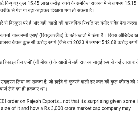
िपोर्ट किए गए कुल 15.45 लाख करोड़ रुपये के समेकित राजस्व में से लगभग 15.1
 तरीके से पेश या बढ़ा-चढ़ाकर दिखाया गया हो सकता है।
से बिल्कुल परे है और बही-खातों की वास्तविक स्थिति पर गंभीर संदेह पैदा करता
कंपनी ‘वाल्काम्बी एसए’ (स्विट्जरलैंड) के बही-खातों में छिपा है। स्विस ऑडिटेड खा
राजस्व केवल कुछ सौ करोड़ रुपये (जैसे वर्ष 2023 में लगभग 542.68 करोड़ रुपये
्ड रिफाइनरीज एजी’ (जीजीआर) के खातों में यही राजस्व जादुई रूप से कई लाख करो
 उदाहरण लिया जा सकता है, जो हाईवे से गुजरने वाली हर कार की कुल कीमत को
चार्ज लेने का ही हकदार था।
I order on Rajesh Exports… not that its surprising given some i
he size of it and how a Rs 3,000 crore market cap company may