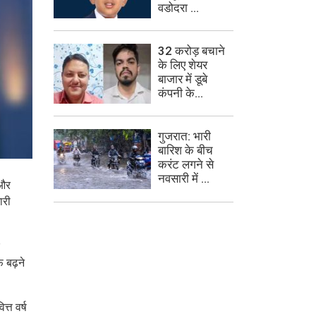
वडोदरा ...
32 करोड़ बचाने
के लिए शेयर
बाजार में डूबे
कंपनी के...
गुजरात: भारी
बारिश के बीच
करंट लगने से
नवसारी में ...
 और
ारी
फ बढ़ने
्त वर्ष