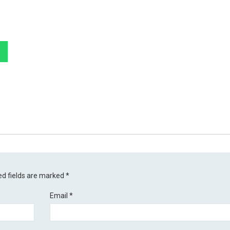
ed fields are marked
*
Email
*