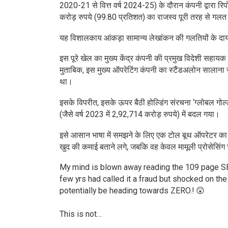
2020-21 से वित्त वर्ष 2024-25) के दौरान कंपनी द्वारा र
करोड़ रुपये (99.80 प्रतिशत) का राजस्व पूरी तरह से गलत
यह विशालकाय आंकड़ा सामान्य लेखांकन की गलतियों के दायरे 
इस पूरे खेल का मुख्य केंद्र कंपनी की प्रमुख विदेशी सहायक 
मुताबिक, इस मुख्य ऑपरेटिंग कंपनी का स्टैंडअलोन सालाना 
था।
इसके विपरीत, इसके ऊपर बैठी होल्डिंग संरचना ‘ग्लोबल गोल
(जैसे वर्ष 2023 में 2,92,714 करोड़ रुपये) में बदल गया।
इसे आसान भाषा में समझने के लिए एक टोल बूथ ऑपरेटर का
खुद की कमाई बताने लगे, जबकि वह केवल मामूली प्रोसेसिंग 
My mind is blown away reading the 109 page SEB
few yrs had called it a fraud but shocked on t
potentially be heading towards ZERO.! 😲
This is not…