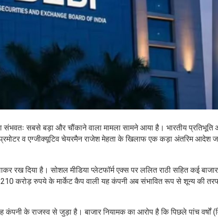
ेर का संभवतः सबसे बड़ा और चौंकाने वाला मामला सामने आया है। भारतीय प्रतिभूति
े प्रमोटर व एग्जीक्यूटिव चेयरमैन राजेश मेहता के खिलाफ एक कड़ा अंतरिम आदेश ज
 हिलाकर रख दिया है। सोशल मीडिया प्लेटफॉर्म एक्स पर ललित राठी सहित कई बाजार
 3,210 करोड़ रुपये के मार्केट कैप वाली यह कंपनी अब संभावित रूप से शून्य की तर
ंपनी के राजस्व से जुड़ा है। बाजार नियामक का आरोप है कि पिछले पांच वर्षों (वित