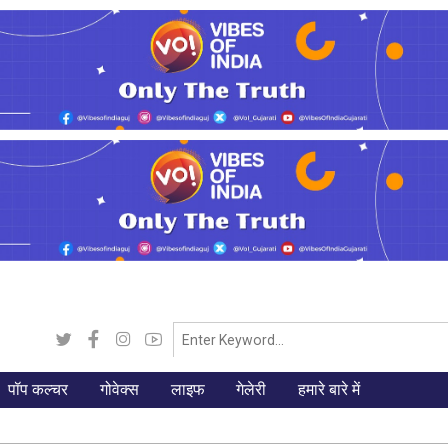
पॉप कल्चर
गोवेक्स
लाइफ
गेलेरी
हमारे बारे में