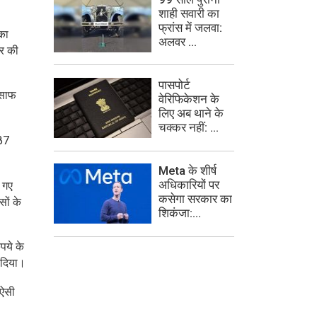
शाही सवारी का
फ्रांस में जलवा:
का
अलवर ...
टर की
पासपोर्ट
 साफ
वेरिफिकेशन के
लिए अब थाने के
चक्कर नहीं: ...
487
Meta के शीर्ष
अधिकारियों पर
ए गए
कसेगा सरकार का
सों के
शिकंजा:...
पये के
 दिया।
 ऐसी