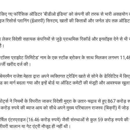
क्त किए गए फॉरेंसिक ऑडिटर ‘बीडीओ इंडिया’ को कंपनी की तरफ से भारी असहयोग 
राइज रिसोर्स प्लानिंग (ईआरपी) सिस्टम, खातों की किताबों और जर्नल डंप तक ऑडि
ड़ लेकर विदेशी सहायक कंपनियों से जुड़े प्राथमिक रिकॉर्ड और इनवॉइस देने से भी
है।
एंड स्टॉक्स प्राइवेट लिमिटेड’ नाम के एक स्टॉक ब्रोकर के साथ मिलकर लगभग 11,
र्जी खरीद दर्ज की।
ेयरमैन राजेश मेहता द्वारा अपने व्यक्तिगत ट्रेडिंग खाते से सोने के डेरिवेटिव में कि
ंड का मार्ग बदला गया और इन्हें बोर्ड या ऑडिट कमेटी की मंजूरी और आवश्यक खुला
र्ट्स ने नियमों के विपरीत जाकर विदेशी मुद्रा के उतार-चढ़ाव से हुए 867 करोड़ रु
ोड़ रुपये की ब्याज आय को सीधे अपने मुख्य परिचालन राजस्व (बिक्री) में जोड़
र्षिल एंटरप्राइज (16.46 करोड़ रुपये) जैसी संस्थाओं से कुल 59 करोड़ रुपये की
वरी चालान या गेट एंट्री मौजूद ही नहीं थी।