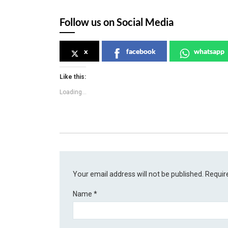
Follow us on Social Media
x
facebook
whatsapp
Like this:
Loading...
Your email address will not be published.
Requir
Name
*