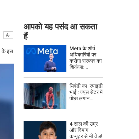
आपको यह पसंद आ सकता
हैं
A-
Meta के शीर्ष
र के इस
अधिकारियों पर
कसेगा सरकार का
शिकंजा:...
भिवंडी का 'स्पाइडी
भाई': ज्यूस सेंटर में
पोछा लगान...
4 साल की उम्र
और दिमाग
कंप्यूटर से भी तेज!