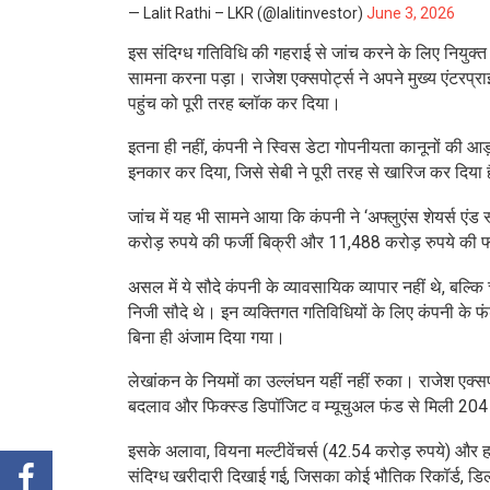
— Lalit Rathi – LKR (@lalitinvestor)
June 3, 2026
इस संदिग्ध गतिविधि की गहराई से जांच करने के लिए नियु
सामना करना पड़ा। राजेश एक्सपोर्ट्स ने अपने मुख्य एंटरप्
पहुंच को पूरी तरह ब्लॉक कर दिया।
इतना ही नहीं, कंपनी ने स्विस डेटा गोपनीयता कानूनों की आ
इनकार कर दिया, जिसे सेबी ने पूरी तरह से खारिज कर दिया 
जांच में यह भी सामने आया कि कंपनी ने ‘अफ्लुएंस शेयर्स 
करोड़ रुपये की फर्जी बिक्री और 11,488 करोड़ रुपये की फ
असल में ये सौदे कंपनी के व्यावसायिक व्यापार नहीं थे, बल्कि च
निजी सौदे थे। इन व्यक्तिगत गतिविधियों के लिए कंपनी के फ
बिना ही अंजाम दिया गया।
लेखांकन के नियमों का उल्लंघन यहीं नहीं रुका। राजेश एक्सपो
बदलाव और फिक्स्ड डिपॉजिट व म्यूचुअल फंड से मिली 204 कर
इसके अलावा, वियना मल्टीवेंचर्स (42.54 करोड़ रुपये) और ह
संदिग्ध खरीदारी दिखाई गई, जिसका कोई भौतिक रिकॉर्ड, डिली