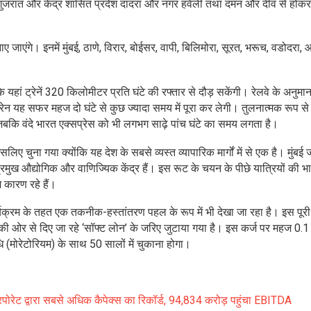
, गुजरात और केंद्र शासित प्रदेश दादरा और नगर हवेली तथा दमन और दीव से होकर
ए जाएंगे। इनमें मुंबई, ठाणे, विरार, बोईसर, वापी, बिलिमोरा, सूरत, भरूच, वडोदरा, 
ां ट्रेनें 320 किलोमीटर प्रति घंटे की रफ्तार से दौड़ सकेंगी। रेलवे के अनुमान
रेन यह सफर महज दो घंटे से कुछ ज्यादा समय में पूरा कर लेगी। तुलनात्मक रूप से द
 जबकि वंदे भारत एक्सप्रेस को भी लगभग साढ़े पांच घंटे का समय लगता है।
 चुना गया क्योंकि यह देश के सबसे व्यस्त व्यापारिक मार्गों में से एक है। मुंबई ज
मुख औद्योगिक और वाणिज्यिक केंद्र हैं। इस रूट के चयन के पीछे यात्रियों की भार
 कारण रहे हैं।
र्यक्रम के तहत एक तकनीक-हस्तांतरण पहल के रूप में भी देखा जा रहा है। इस पूरी
ओर से दिए जा रहे ‘सॉफ्ट लोन’ के जरिए जुटाया गया है। इस कर्ज पर महज 0.1
 (मोरेटोरियम) के साथ 50 सालों में चुकाना होगा।
ॉरपोरेट द्वारा सबसे अधिक कैपेक्स का रिकॉर्ड, 94,834 करोड़ पहुंचा EBITDA