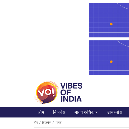
होम
बिजनेस
मानव अधिकार
डायस्पोरा
होम
बिजनेस
भारत