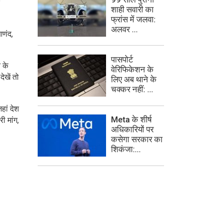
शाही सवारी का
फ्रांस में जलवा:
अलवर ...
आणंद,
पासपोर्ट
 के
वेरिफिकेशन के
ेखें तो
लिए अब थाने के
चक्कर नहीं: ...
हां देश
Meta के शीर्ष
ी मांग,
अधिकारियों पर
कसेगा सरकार का
शिकंजा:...