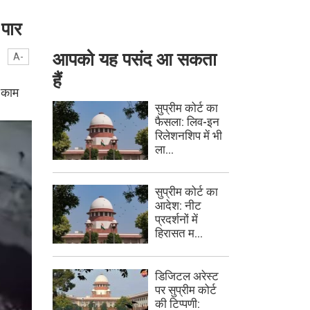
-पार
आपको यह पसंद आ सकता
A-
हैं
ा काम
सुप्रीम कोर्ट का
फैसला: लिव-इन
रिलेशनशिप में भी
ला...
सुप्रीम कोर्ट का
आदेश: नीट
प्रदर्शनों में
हिरासत म...
डिजिटल अरेस्ट
पर सुप्रीम कोर्ट
की टिप्पणी: