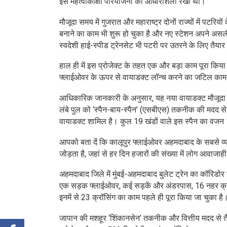
इस महत्वाकांक्षी परियोजना की आधारशिला रखी थी।
मौजूदा समय में गुजरात और महाराष्ट्र दोनों राज्यों में पटरिय
बनाने का काम भी शुरू हो चुका है और नए स्टेशन अपने असल
स्वदेशी हाई-स्पीड ट्रेनसेट भी पटरी पर उतरने के लिए तैया
हाल ही में इस प्रोजेक्ट के तहत एक और बड़ा काम पूरा किया
फ्लाईओवर के ऊपर से वायाडक्ट लॉन्च करने का जटिल काम
आधिकारिक जानकारी के अनुसार, यह नया वायाडक्ट मौजूदा 
लंबे पुल को ‘स्पैन-बाय-स्पैन’ (एसबीएस) तकनीक की मदद स
वायाडक्ट शामिल है। कुल 19 खंडों वाले इस स्पैन का वजन
आपको बता दें कि कालूपुर फ्लाईओवर अहमदाबाद के सबसे व्यस
जोड़ता है, जहां से हर दिन हजारों की संख्या में लोग आवाजाही
अहमदाबाद जिले में मुंबई-अहमदाबाद बुलेट ट्रेन का कॉरिडो
एक सड़क फ्लाईओवर, कई सड़कें और अंडरपास, 16 नहर क्रॉ
इनमें से 23 क्रॉसिंग का काम पहले ही पूरा किया जा चुका है
जापान की मशहूर ‘शिंकानसेन’ तकनीक और वित्तीय मदद से त