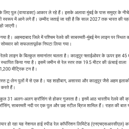
ों के लिए पुल (वायाडक्ट) आकार ले रहे हैं। इसके अलावा मुंबई के पास समुद्र के नीचे
ी स्वरूप में आने लगे हैं। उम्मीद जताई जा रही है कि साल 2027 तक भारत की प
र हो जाएगी।
 गया है। अहमदाबाद जिले में पश्चिम रेलवे की साबरमती-मुंबई मेन लाइन पर स्थित क
 सोमवार को सफलतापूर्वक निपटा लिया गया।
रेलवे लाइन के बिल्कुल समानांतर चलता है। कालूपुर फ्लाईओवर के ऊपर इस 45 
े स्थापित किया गया है। इसमें जमीन से रेल स्तर तक 19.5 मीटर की ऊंचाई वाला
 1,200 मीट्रिक टन है।
्त टू-लेन पुलों में से एक है। यह शाहीबाग, असारवा और कालूपुर जैसे अहम इलाको
 करते हैं।
र कुल 31 अलग-अलग क्रॉसिंग से होकर गुजरता है। इनमें आठ भारतीय रेलवे की क्र
सिंग, साबरमती नदी पर एक पुल और छह स्टील ब्रिज शामिल हैं। राहत की बात य
।
ैयार हो रहा यह नेशनल हाई स्पीड रेल कॉर्पोरेशन लिमिटेड (एनएचएसआरसीएल) का