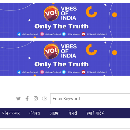
पॉप कल्चर
गोवेक्स
लाइफ
गेलेरी
हमारे बारे में