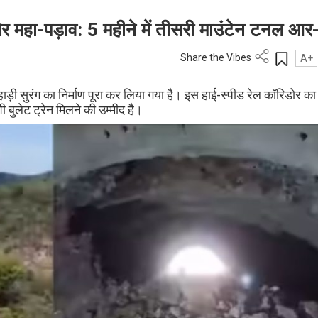
 महा-पड़ाव: 5 महीने में तीसरी माउंटेन टनल आर
Share the Vibes
A+
हाड़ी सुरंग का निर्माण पूरा कर लिया गया है। इस हाई-स्पीड रेल कॉरिडोर क
बुलेट ट्रेन मिलने की उम्मीद है।