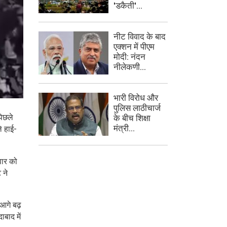
'डकैती'...
नीट विवाद के बाद
एक्शन में पीएम
मोदी: नंदन
नीलेकणी...
भारी विरोध और
पुलिस लाठीचार्ज
पिछले
के बीच शिक्षा
मंत्री...
े हाई-
लवार को
 ने
आगे बढ़
बाद में