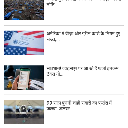
नोटि...
अमेरिका में वीज़ा और ग्रीन कार्ड के नियम हुए
सख्त,...
सावधान! व्हाट्सएप पर आ रहे हैं फर्जी इनकम
टैक्स नो...
99 साल पुरानी शाही सवारी का फ्रांस में
जलवा: अलवर ...