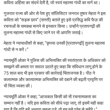
कविता अहिंसा का संदर्भ देती है, जो स्वयं महात्मा गांधी का मार्ग था।
गुजरात राज्य की ओर से पेश हुए सॉलिसिटर जनरल तुषार मेहता ने इस
कविता को “सड़क छाप” (सस्ती) बताते हुए इसे प्रसिद्ध कवि फैज़ की
रचनाओं के समकक्ष मानने से इनकार किया। उन्होंने प्रतापगढ़ी की
तुलना महात्मा गांधी से किए जाने पर भी आपत्ति जताई।
मेहता ने न्यायाधीशों से कहा, “कृपया उनकी [प्रतापगढ़ी] तुलना महात्मा
गांधी से न करें।”
न्यायमूर्ति ओका ने पुलिस की अभिव्यक्ति की स्वतंत्रता के अधिकार को
समझने की क्षमता पर सवाल उठाते हुए कहा कि संविधान लागू होने के
75 साल बाद भी इस प्रकार की कार्रवाई चिंताजनक है। पीठ ने
कलात्मक और काव्यात्मक अभिव्यक्ति को दबाने की बढ़ती प्रवृत्ति पर
भी चिंता व्यक्त की।
न्यायमूर्ति ओका ने कहा, “आजकल किसी को भी रचनात्मकता का
सम्मान नहीं है। यदि इस कविता को सीधे पढ़ा जाए, तो इसमें यही कहा
गया है कि यदि हमें अन्याय सहना पड़े, तो हम इसे प्रेम से सहेंगे।”