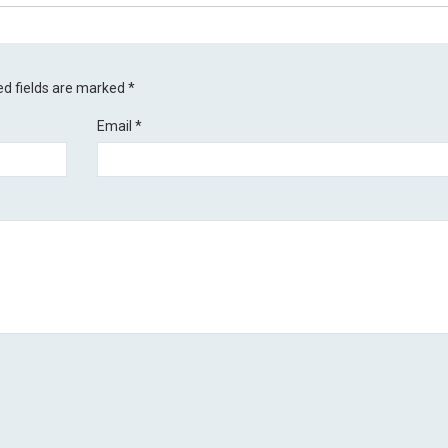
ed fields are marked
*
Email
*