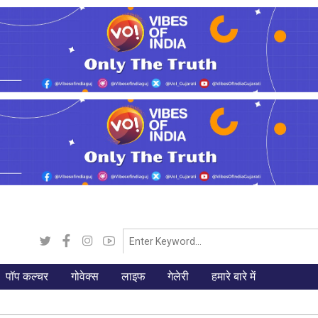
पॉप कल्चर
गोवेक्स
लाइफ
गेलेरी
हमारे बारे में