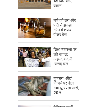
45 विधायक,
सामन...
नशे की लत और
पति से झगड़ा:
ट्रेन में शराब
पीकर बेस...
शिक्षा व्यवस्था पर
उठे सवाल:
अहमदाबाद में
'संसद चल...
गुजरात: ऑटो
किराये पर बोला
गया झूठ पड़ा भारी,
20 र...