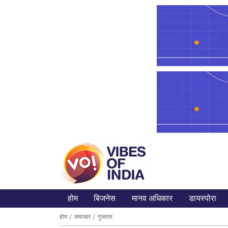
होम
बिजनेस
मानव अधिकार
डायस्पोरा
होम
समाचार
गुजरात