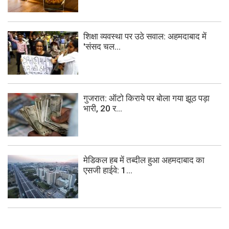
शिक्षा व्यवस्था पर उठे सवाल: अहमदाबाद में
'संसद चल...
गुजरात: ऑटो किराये पर बोला गया झूठ पड़ा
भारी, 20 र...
मेडिकल हब में तब्दील हुआ अहमदाबाद का
एसजी हाईवे: 1...