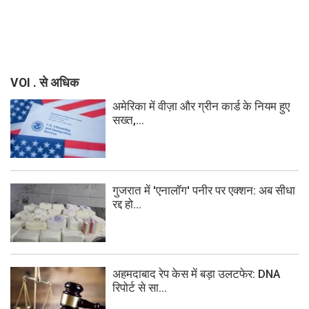
VOI . से अधिक
अमेरिका में वीज़ा और ग्रीन कार्ड के नियम हुए
सख्त,...
गुजरात में 'एनालॉग' पनीर पर एक्शन: अब सीधा
रद्द हो...
अहमदाबाद रेप केस में बड़ा उलटफेर: DNA
रिपोर्ट से सा...