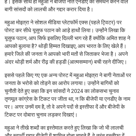
है। इसके साथ ही महुआ ने बीजेपी नीत एनडीए का समर्थन करने वाले
बागी सांसदों को लालची और गद्दार करार दिया है।
महुआ मोइत्रा ने सोशल मीडिया प्लेटफॉर्म एक्स (पहले ट्विटर) पर
पोस्ट कर सीधे यूसुफ पठान को आड़े हाथों लिया। उन्होंने लिखा कि
यूसुफ पठान, आप सिर्फ इसलिए दिल्ली भाग रहे हैं क्योंकि अमित शाह ने
आपको बुलाया है? थोड़ी हिम्मत दिखाइए, आप भारत के लिए खेले हैं।
हमारे जिले की जनता ने आपको भारी मतों से जिताकर भेजा है। अपने
अंदर थोड़ी शर्म और रीढ़ की हड्डी (आत्मसम्मान) बची रहने दीजिए।
इससे पहले किए गए एक अन्य पोस्ट में महुआ मोइत्रा ने बागी नेताओं पर
जनता के भरोसे को तोड़ने का आरोप लगाया। उन्होंने बागियों को
चुनौती देते हुए कहा कि इन सांसदों ने 2024 का लोकसभा चुनाव
तृणमूल कांग्रेस के टिकट पर जीता था, न कि बीजेपी या एनडीए के नाम
पर। अगर उनमें दम है, तो वे अपने पदों से इस्तीफा दें और बीजेपी के
टिकट पर दोबारा चुनाव लड़कर दिखाएं।
महुआ ने तीखे शब्दों का इस्तेमाल करते हुए लिखा कि जो भी लालची
और स्वार्थी गद्दार बीजेपी में शामिल होना चाहते हैं, वे तुरंत इस्तीफा दें