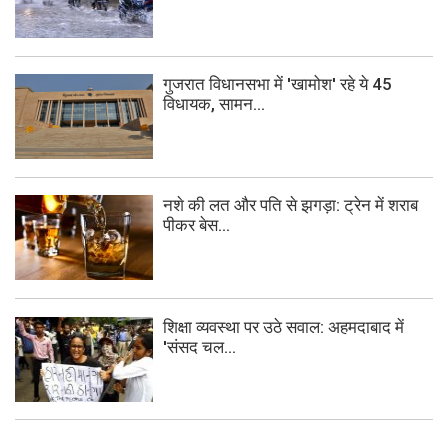
गुजरात विधानसभा में 'खामोश' रहे ये 45
विधायक, सामन...
नशे की लत और पति से झगड़ा: ट्रेन में शराब
पीकर बेस...
शिक्षा व्यवस्था पर उठे सवाल: अहमदाबाद में
'संसद चल...