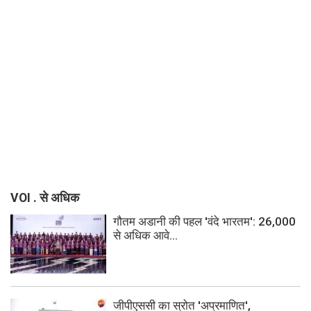
VOI . से अधिक
गौतम अडानी की पहल 'वंदे भारतम': 26,000
से अधिक आवे...
जीपीएससी का स्रोत 'अप्रमाणित',