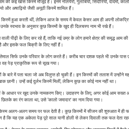
आम की कई खास किस्में मौजूद हैं। इनमें नलियेरो, गुलाबियो, सिंदोरियो, दादमो, काल
यो और अषाढ़ियो जैसी अनूठी किस्में शामिल हैं।
िक किस्में हुआ करती थीं, लेकिन आज के समय में केवल केसर आम ही अपनी लोकप्रि
के स्वभाव के अनुसार कुछ किस्मों के खुद ही दिलचस्प नाम भी रखे हैं।
ली पीढ़ी के लिए कर रहे हैं, ताकि नई उम्र के लोग हमारे क्षेत्र की समृद्ध आम की 
 है और इसके फल बिक्री के लिए नहीं हैं।
स्तेमाल सिर्फ उनके परिवार के लोग करते हैं। करीब चार दशक पहले भी उनके पास
थ वह पेड़ प्राकृतिक रूप से सूख गया।
े बारे में पता चला जो अब विलुप्त हो चुकी हैं। इन किस्मों की तलाश में उन्होंने महा
ाक छानी। उन्हें कई दुर्लभ किस्में मिलीं, लेकिन कुछ का कोई नाम नहीं था।
े गुणों के आधार पर खुद उनके नामकरण किए। उदाहरण के लिए, अगर कोई आम सख्त
 छिलके का रंग काला था, उसे ‘कालो जमादार’ का नाम दिया गया।
र किस्म अलग-अलग समय पर फल देती है। कुछ किस्मों में सीजन की शुरुआत में ही
ारण है कि यह एक अकेला पेड़ पूरे साल यानी होली से लेकर दिवाली तक फल देता रह