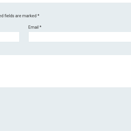
ed fields are marked
*
Email
*