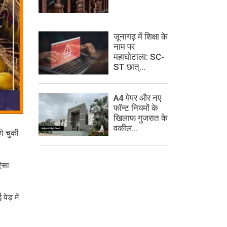
जूनागढ़ में शिक्षा के
नाम पर
महाघोटाला: SC-
ST छात्...
A4 पेपर और नए
फॉन्ट नियमों के
खिलाफ गुजरात के
वकील...
हो चुकी
 ऐसा
ेड़ में