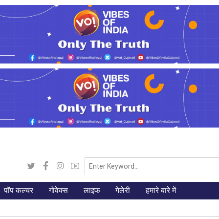
पॉप कल्चर
गोवेक्स
लाइफ
गेलेरी
हमारे बारे में