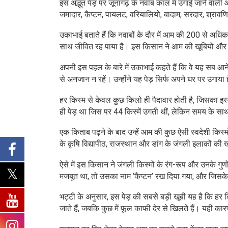
इस अद्भुत पेड़ पर जूनागढ़ के नवाब काल में उगाई जाने वाली 
जमादार, कैप्टन, पायलट, वरियालियो, बादाम, सरदार, श्रावणि
उकाभाई बताते हैं कि नवाबों के दौर में आम की 200 से अध
साथ जीवित रह पाया है। इस किसान ने आम की खूबियों और उन
अपनी इस पहल के बारे में उकाभाई कहते हैं कि वे यह सब आने वा
से अनजान न रहें। उन्होंने यह पेड़ सिर्फ अपने घर पर उगाया
हर किस्म से केवल कुछ किलो ही पैदावार होती है, जिसका इ
ही पेड़ था जिस पर 44 किस्में उगती थीं, लेकिन समय के सा
एक किताब पढ़ने के बाद उन्हें आम की कुछ ऐसी स्वदेशी किस्मों क
के कृषि विद्यापीठ, राजस्थान और डांग के जंगली इलाकों की ख
ऐसे में इस किसान ने जंगली किस्मों के रंग-रूप और उनक
मजबूत था, तो उसका नाम ‘कैप्टन’ रख दिया गया, और जिसके
भट्टी के अनुसार, इस पेड़ की सबसे बड़ी खूबी यह है कि ह
जाते हैं, जबकि कुछ में फूल काफी देर से खिलते हैं। यही क