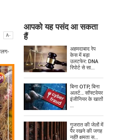
आपको यह पसंद आ सकता
हैं
A-
अहमदाबाद रेप
 अलग-
केस में बड़ा
उलटफेर: DNA
रिपोर्ट से सा...
बिना OTP, बिना
अलर्ट… सॉफ्टवेयर
इंजीनियर के खातों
...
गुजरात की जेलों में
पैर रखने की जगह
नहीं! क्षमता स...