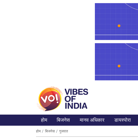
होम
बिजनेस
मानव अधिकार
डायस्पोरा
होम
बिजनेस
गुजरात