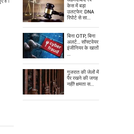
ए हैं।
केस में बड़ा
उलटफेर: DNA
रिपोर्ट से सा...
बिना OTP, बिना
अलर्ट… सॉफ्टवेयर
इंजीनियर के खातों
...
गुजरात की जेलों में
पैर रखने की जगह
नहीं! क्षमता स...