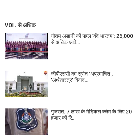
VOI . से अधिक
गौतम अडानी की पहल 'वंदे भारतम': 26,000
से अधिक आवे...
जीपीएससी का स्रोत 'अप्रमाणित',
'अर्थशास्त्र' विवाद...
गुजरात: 7 लाख के मेडिकल क्लेम के लिए 20
हजार की रि...