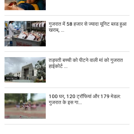
गुजरात में 58 हजार से ज्यादा यूनिट ब्लड हुआ
खराब, ...
तड़पती बच्ची को पीटने वाली मां को गुजरात
हाईकोर्ट ...
100 घर, 120 ट्रॉफियां और 179 मेडल:
गुजरात के इस गा...