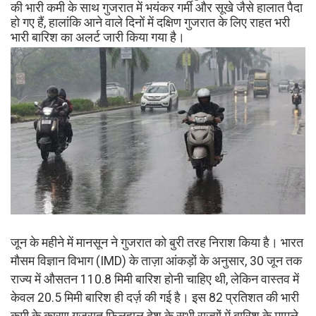
की भारी कमी के साथ गुजरात में भयंकर गर्मी और सूखे जैसे हालात पैदा
हो गए हैं, हालांकि आने वाले दिनों में दक्षिण गुजरात के लिए राहत भरी
भारी बारिश का अलर्ट जारी किया गया है।
जून के महीने में मानसून ने गुजरात को बुरी तरह निराश किया है। भारत
मौसम विज्ञान विभाग (IMD) के ताज़ा आंकड़ों के अनुसार, 30 जून तक
राज्य में औसतन 110.8 मिमी बारिश होनी चाहिए थी, लेकिन वास्तव में
केवल 20.5 मिमी बारिश ही दर्ज़ की गई है। इस 82 प्रतिशत की भारी
कमी के कारण गुजरात फिलहाल देश के सभी राज्यों में बारिश के मामले