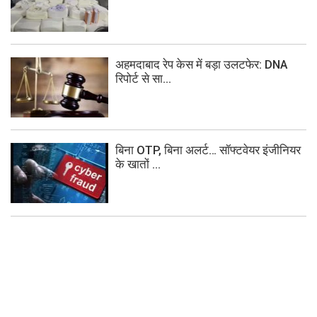
अहमदाबाद रेप केस में बड़ा उलटफेर: DNA
रिपोर्ट से सा...
बिना OTP, बिना अलर्ट… सॉफ्टवेयर इंजीनियर
के खातों ...