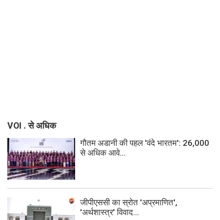
VOI . से अधिक
गौतम अडानी की पहल 'वंदे भारतम': 26,000
से अधिक आवे...
जीपीएससी का स्रोत 'अप्रमाणित',
'अर्थशास्त्र' विवाद...