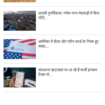
धारावी पुनर्विकास: गणेश नगर-मेघवाड़ी में बिना
नोटि...
अमेरिका में वीज़ा और ग्रीन कार्ड के नियम हुए
सख्त,...
सावधान! व्हाट्सएप पर आ रहे हैं फर्जी इनकम
टैक्स नो...