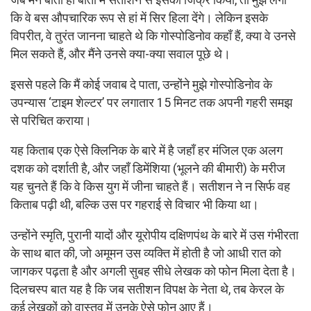
जब मैंने बातों ही बातों में सतीशन से इसका जिक्र किया, तो मुझे लगा
कि वे बस औपचारिक रूप से हां में सिर हिला देंगे। लेकिन इसके
विपरीत, वे तुरंत जानना चाहते थे कि गोस्पोडिनोव कहाँ हैं, क्या वे उनसे
मिल सकते हैं, और मैंने उनसे क्या-क्या सवाल पूछे थे।
इससे पहले कि मैं कोई जवाब दे पाता, उन्होंने मुझे गोस्पोडिनोव के
उपन्यास ‘टाइम शेल्टर’ पर लगातार 15 मिनट तक अपनी गहरी समझ
से परिचित कराया।
यह किताब एक ऐसे क्लिनिक के बारे में है जहाँ हर मंजिल एक अलग
दशक को दर्शाती है, और जहाँ डिमेंशिया (भूलने की बीमारी) के मरीज
यह चुनते हैं कि वे किस युग में जीना चाहते हैं। सतीशन ने न सिर्फ वह
किताब पढ़ी थी, बल्कि उस पर गहराई से विचार भी किया था।
उन्होंने स्मृति, पुरानी यादों और यूरोपीय दक्षिणपंथ के बारे में उस गंभीरता
के साथ बात की, जो अमूमन उस व्यक्ति में होती है जो आधी रात को
जागकर पढ़ता है और अगली सुबह सीधे लेखक को फोन मिला देता है।
दिलचस्प बात यह है कि जब सतीशन विपक्ष के नेता थे, तब केरल के
कई लेखकों को वास्तव में उनके ऐसे फोन आए हैं।