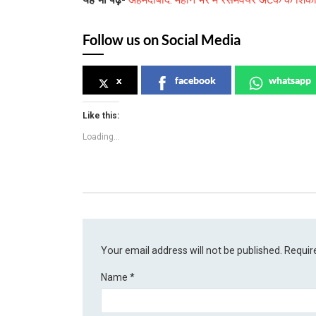
Follow us on Social Media
x
facebook
whatsapp
Like this:
Loading...
Your email address will not be published.
Requir
Name
*