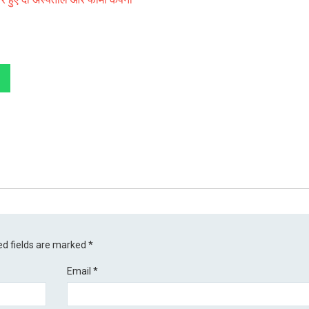
ed fields are marked
*
Email
*