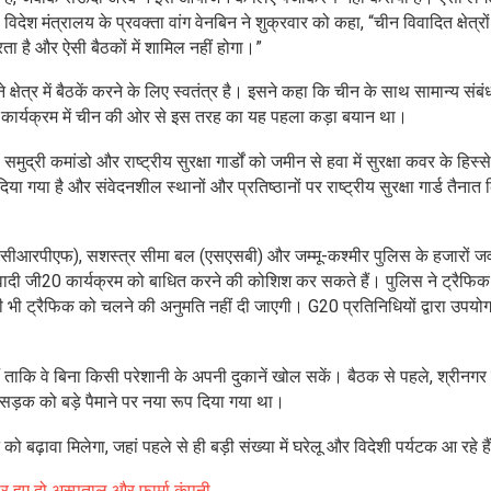
िदेश मंत्रालय के प्रवक्ता वांग वेनबिन ने शुक्रवार को कहा, “चीन विवादित क्षेत्रों
ा है और ऐसी बैठकों में शामिल नहीं होगा।”
षेत्र में बैठकें करने के लिए स्वतंत्र है। इसने कहा कि चीन के साथ सामान्य संबंध
 कार्यक्रम में चीन की ओर से इस तरह का यह पहला कड़ा बयान था।
 समुद्री कमांडो और राष्ट्रीय सुरक्षा गार्डों को जमीन से हवा में सुरक्षा कवर के हिस्स
ा गया है और संवेदनशील स्थानों और प्रतिष्ठानों पर राष्ट्रीय सुरक्षा गार्ड तैनात
 बल (सीआरपीएफ), सशस्त्र सीमा बल (एसएसबी) और जम्मू-कश्मीर पुलिस के हजारों 
आतंकवादी जी20 कार्यक्रम को बाधित करने की कोशिश कर सकते हैं। पुलिस ने ट्रैफिक
ी भी ट्रैफिक को चलने की अनुमति नहीं दी जाएगी। G20 प्रतिनिधियों द्वारा उपयो
ैं ताकि वे बिना किसी परेशानी के अपनी दुकानें खोल सकें। बैठक से पहले, श्रीनगर
ड़क को बड़े पैमाने पर नया रूप दिया गया था।
 बढ़ावा मिलेगा, जहां पहले से ही बड़ी संख्या में घरेलू और विदेशी पर्यटक आ रहे है
ार हुए दो अस्पताल और फार्मा कंपनी