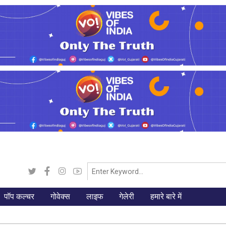
पॉप कल्चर
गोवेक्स
लाइफ
गेलेरी
हमारे बारे में