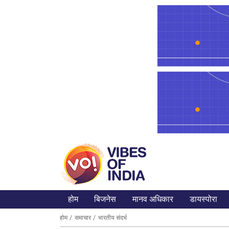
होम
बिजनेस
मानव अधिकार
डायस्पोरा
होम
समाचार
भारतीय संदर्भ