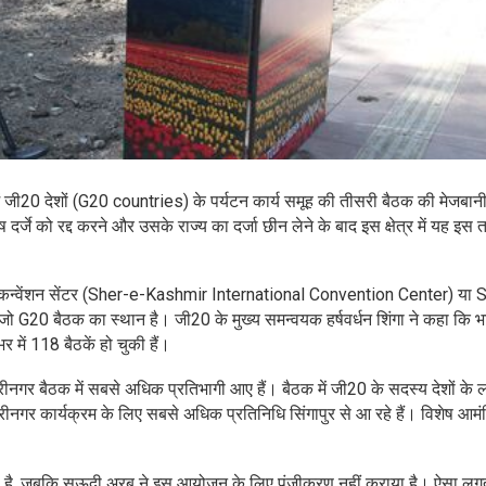
में जी20 देशों (G20 countries) के पर्यटन कार्य समूह की तीसरी बैठक की मेजबान
ष दर्जे को रद्द करने और उसके राज्य का दर्जा छीन लेने के बाद इस क्षेत्र में यह इस
नल कन्वेंशन सेंटर (Sher-e-Kashmir International Convention Center) या
जो G20 बैठक का स्थान है। जी20 के मुख्य समन्वयक हर्षवर्धन शिंगा ने कहा कि 
में 118 बैठकें हो चुकी हैं।
 श्रीनगर बैठक में सबसे अधिक प्रतिभागी आए हैं। बैठक में जी20 के सदस्य देशों के
्रीनगर कार्यक्रम के लिए सबसे अधिक प्रतिनिधि सिंगापुर से आ रहे हैं। विशेष आमं
ा है, जबकि सऊदी अरब ने इस आयोजन के लिए पंजीकरण नहीं कराया है। ऐसा लगत