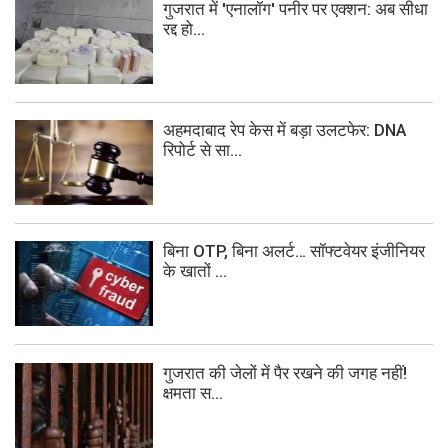
गुजरात में 'एनालॉग' पनीर पर एक्शन: अब सीधा
रद्द हो...
अहमदाबाद रेप केस में बड़ा उलटफेर: DNA
रिपोर्ट से सा...
बिना OTP, बिना अलर्ट… सॉफ्टवेयर इंजीनियर
के खातों ...
गुजरात की जेलों में पैर रखने की जगह नहीं!
क्षमता स...