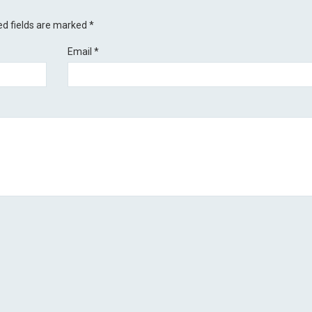
ed fields are marked
*
Email
*