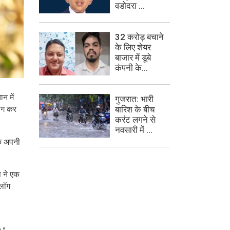
वडोदरा ...
32 करोड़ बचाने
के लिए शेयर
बाजार में डूबे
कंपनी के...
न में
गुजरात: भारी
ोग कर
बारिश के बीच
करंट लगने से
नवसारी में ...
के अपनी
प ने एक
 लॉग