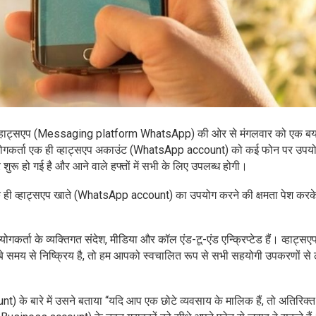
फॉर्म व्हाट्सएप (Messaging platform WhatsApp) की ओर से मंगलवार को एक बया
योगकर्ता एक ही व्हाट्सएप अकाउंट (WhatsApp account) को कई फोन पर उपय
र शुरू हो गई है और आने वाले हफ्तों में सभी के लिए उपलब्ध होगी।
क ही व्हाट्सएप खाते (WhatsApp account) का उपयोग करने की क्षमता पेश कर
र्ता के व्यक्तिगत संदेश, मीडिया और कॉल एंड-टू-एंड एन्क्रिप्टेड हैं। व्हाट्सए
े समय से निष्क्रिय है, तो हम आपको स्वचालित रूप से सभी सहयोगी उपकरणों से
के बारे में उसने बताया “यदि आप एक छोटे व्यवसाय के मालिक हैं, तो अतिरिक्त