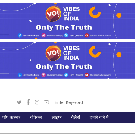
पॉप कल्चर
गोवेक्स
लाइफ
गेलेरी
हमारे बारे में