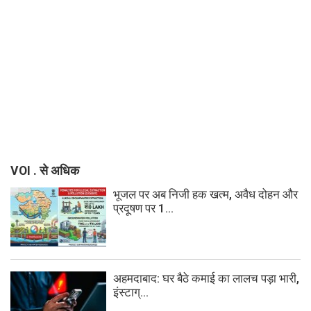
VOI . से अधिक
भूजल पर अब निजी हक खत्म, अवैध दोहन और
प्रदूषण पर 1...
अहमदाबाद: घर बैठे कमाई का लालच पड़ा भारी,
इंस्टाग्...