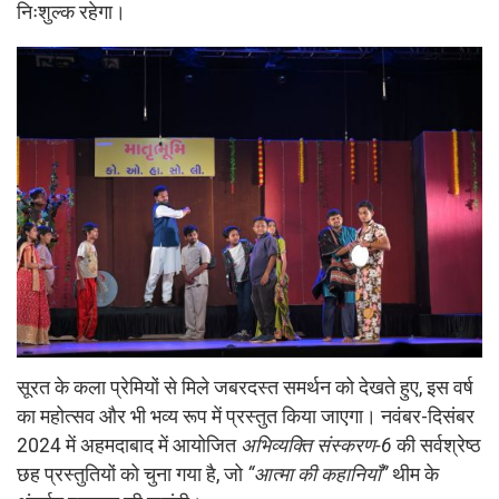
निःशुल्क रहेगा।
सूरत के कला प्रेमियों से मिले जबरदस्त समर्थन को देखते हुए, इस वर्ष
का महोत्सव और भी भव्य रूप में प्रस्तुत किया जाएगा। नवंबर-दिसंबर
2024 में अहमदाबाद में आयोजित
अभिव्यक्ति संस्करण-6
की सर्वश्रेष्ठ
छह प्रस्तुतियों को चुना गया है, जो
“आत्मा की कहानियाँ”
थीम के