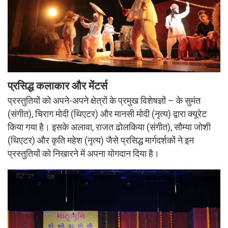
प्रसिद्ध कलाकार और मेंटर्स
प्रस्तुतियों को अपने-अपने क्षेत्रों के प्रमुख विशेषज्ञों – के सुमंत
(संगीत), चिराग मोदी (थिएटर) और मानसी मोदी (नृत्य) द्वारा क्यूरेट
किया गया है। इसके अलावा, राजत ढोलकिया (संगीत), सौम्या जोशी
(थिएटर) और कृति महेश (नृत्य) जैसे प्रसिद्ध मार्गदर्शकों ने इन
प्रस्तुतियों को निखारने में अपना योगदान दिया है।