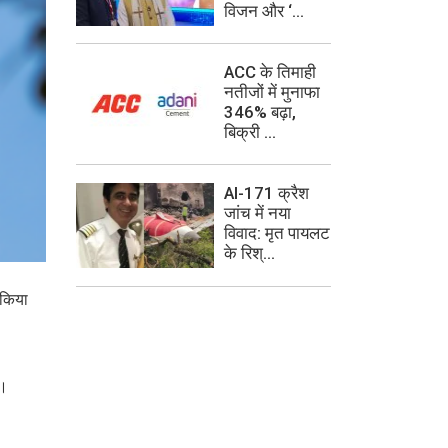
विजन और ‘...
ACC के तिमाही
नतीजों में मुनाफा
346% बढ़ा,
बिक्री ...
AI-171 क्रैश
जांच में नया
विवाद: मृत पायलट
के रिश्...
 किया
ा।
।