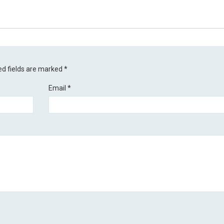
ed fields are marked
*
Email
*