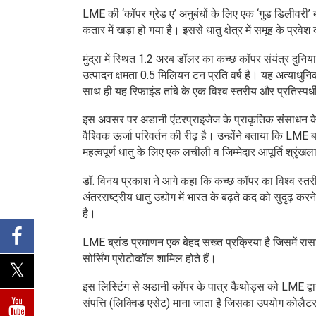
LME की ‘कॉपर ग्रेड ए’ अनुबंधों के लिए एक ‘गुड डिलीवरी’ ब्
कतार में खड़ा हो गया है। इससे धातु क्षेत्र में समूह के प्र
मुंद्रा में स्थित 1.2 अरब डॉलर का कच्छ कॉपर संयंत्र दुनिय
उत्पादन क्षमता 0.5 मिलियन टन प्रति वर्ष है। यह अत्याध
साथ ही यह रिफाइंड तांबे के एक विश्व स्तरीय और प्रतिस्पर्ध
इस अवसर पर अडानी एंटरप्राइजेज के प्राकृतिक संसाधन के
वैश्विक ऊर्जा परिवर्तन की रीढ़ है। उन्होंने बताया कि LME ब
महत्वपूर्ण धातु के लिए एक लचीली व जिम्मेदार आपूर्ति श्रृंखल
डॉ. विनय प्रकाश ने आगे कहा कि कच्छ कॉपर का विश्व स्तरी
अंतरराष्ट्रीय धातु उद्योग में भारत के बढ़ते कद को सुदृढ़ कर
है।
LME ब्रांड प्रमाणन एक बेहद सख्त प्रक्रिया है जिसमें र
सोर्सिंग प्रोटोकॉल शामिल होते हैं।
इस लिस्टिंग से अडानी कॉपर के पात्र कैथोड्स को LME द्वार
संपत्ति (लिक्विड एसेट) माना जाता है जिसका उपयोग कोलैटर