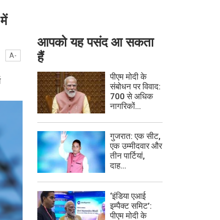
ें
आपको यह पसंद आ सकता
हैं
A-
पीएम मोदी के
ष
संबोधन पर विवाद:
700 से अधिक
नागरिकों...
गुजरात: एक सीट,
एक उम्मीदवार और
तीन पार्टियां,
दाह...
‘इंडिया एआई
इम्पैक्ट समिट’:
पीएम मोदी के