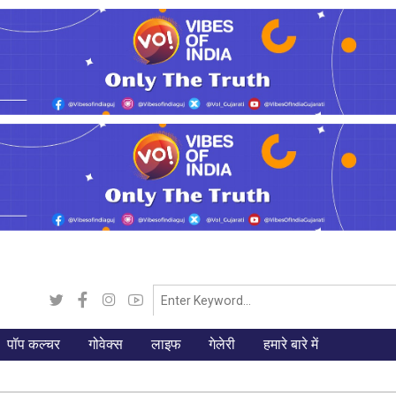
पॉप कल्चर
गोवेक्स
लाइफ
गेलेरी
हमारे बारे में