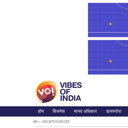
होम
बिजनेस
मानव अधिकार
डायस्पोरा
होम
UNCATEGORIZED