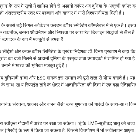
रांड के रूप में सूची में शामिल होने से अडानी कॉपर अब दुनिया के अग्रणी कॉपर ब्र
वेश को अंतरराष्ट्रीय स्तर पर पहचान और बाजार में भारी विश्वसनीयता मिली है।
ा के सबसे बड़े सिंगल-लोकेशन कस्टम कॉपर स्मेल्टिंग कॉम्प्लेक्स में से एक है। इस
ुनिक तकनीक, उन्नत ऑटोमेशन और स्थिरता पर आधारित डिजाइन सिद्धांतों से लैस ह
ी उत्पादक के रूप में मजबूती से उभरा है।
 सीईओ और कच्छ कॉपर लिमिटेड के प्रबंध निदेशक डॉ. विनय प्रकाश ने कहा कि 
्रांड का दर्जा मिलने से अडानी दुनिया के प्रमुख तांबा उत्पादकों में शामिल हो गया 
ा बनाने में भारत की भूमिका मजबूत हुई है।
य बुनियादी ढांचा और ESG मानक इस सम्मान को पूरी तरह से योग्य बनाते हैं। यह
ने के साथ-साथ रिफाइंड तांबे के क्षेत्र में आत्मनिर्भरता की दिशा में एक बड़ा ऐतिह
ासायनिक संरचना, आकार और वजन जैसी उच्च गुणवत्ता की गारंटी के साथ-साथ जिम्म
ा स्वीकृत गोदामों में वारंट पर रखा जा सकेगा। चूंकि LME-सूचीबद्ध धातु को उच्
ल (गिरवी) के रूप में किया जा सकता है, जिससे वित्तपोषण में भी लचीलापन आएगा