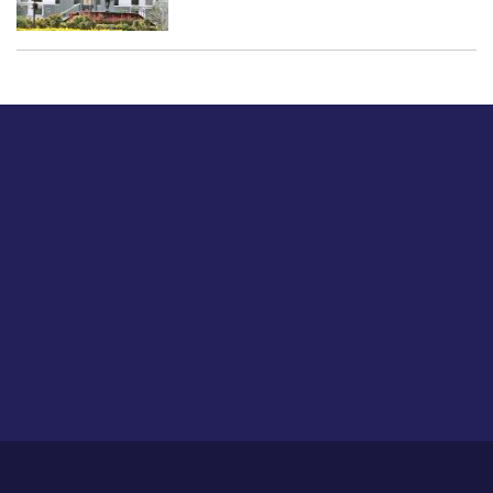
बस हमें एक नमस्ते बताओ।
हमें हमारे लेखों पर अपनी प्रतिक्रिया दें या हम अपने ग्राहक अनुभव को
कैसे सुधार या बढ़ा सकते हैं।
होम
हमारे बारे में
आजीविका
प्रतिपुष्टि
गोपनीयता नीति
साइट मैप