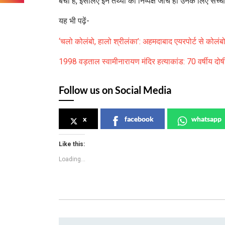
बचा है, इसलिए इन तथ्यों की निष्पक्ष जांच ही उनके लिए सच्च
यह भी पढ़ें-
‘चलो कोलंबो, हालो श्रीलंका’: अहमदाबाद एयरपोर्ट से कोलं
1998 वड़ताल स्वामीनारायण मंदिर हत्याकांड: 70 वर्षीय दोषी
Follow us on Social Media
x
facebook
whatsapp
Like this:
Loading...