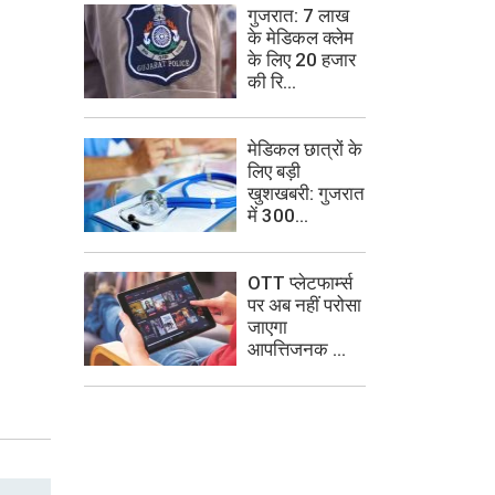
गुजरात: 7 लाख
के मेडिकल क्लेम
के लिए 20 हजार
की रि...
मेडिकल छात्रों के
लिए बड़ी
खुशखबरी: गुजरात
में 300...
OTT प्लेटफार्म्स
पर अब नहीं परोसा
जाएगा
आपत्तिजनक ...