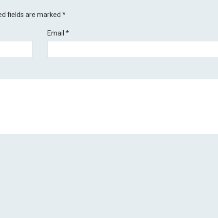
ed fields are marked
*
Email
*