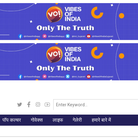
पॉप कल्चर
गोवेक्स
लाइफ
गेलेरी
हमारे बारे में