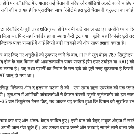
े होने पर कॉकपिट में लगातार कई चेतावनी संदेश और ऑडियो अलर्ट बजने चाहिए थ
ैरानी की बात यह है कि प्रारंभिक जांच रिपोर्ट में इस पूरी चेतावनी श्रृंखला का को
 डेटा रिकॉर्डर के बुरी तरह क्षतिग्रस्त होने पर भी कड़े सवाल उठाए। उन्होंने ध्यान 
मिला था, फिर यह रिकॉर्डर इतना ज्यादा कैसे टूट गया। चूंकि यह रिकॉर्डर पूरी तर
्ट्रिक पावर सप्लाई में आई किसी बड़ी गड़बड़ी की ओर साफ इशारा करता है।
बार-बार किए गए अनुरोधों को ठुकराए जाने के बाद, FIP ने खुद बोइंग 787 सिमुलेट
द होने के बाद विमान की आपातकालीन पावर सप्लाई (रैम एयर टर्बाइन या RAT) को
लगता है। यह तथ्य प्रारंभिक रिपोर्ट के उस दावे को पूरी तरह झुठलाता है जिसमे
RAT चालू हो गया था।
 प्रसिद्ध ‘मिरेकल ऑन द हडसन’ घटना से की। उस समय यूएस एयरवेज की एक फ्लाइ
 थी। शुरुआत में अमेरिकी जांचकर्ताओं ने कैप्टन चेस्ली ‘सुली’ सुलेनबर्गर को इस 
-35 बार सिमुलेटर टेस्ट किए, तब जाकर यह साबित हुआ कि विमान को सुरक्षित र
ा बचाव कर पाए और अंततः बेदाग साबित हुए। इसी बात को बेहद भावुक अंदाज में रखते
ैप्टन अपनी जान गंवा चुके हैं। अब उनका बचाव करने और सच्चाई सामने लाने वाला कोई