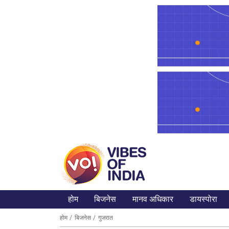
होम
बिजनेस
मानव अधिकार
डायस्पोरा
होम
बिजनेस
गुजरात