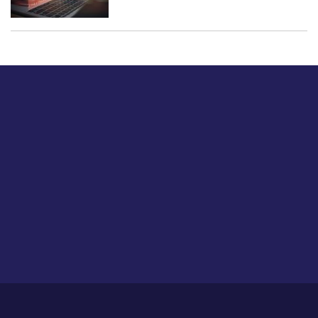
बस हमें एक नमस्ते बताओ।
हमें हमारे लेखों पर अपनी प्रतिक्रिया दें या हम अपने ग्राहक अनुभव को
कैसे सुधार या बढ़ा सकते हैं।
होम
हमारे बारे में
आजीविका
प्रतिपुष्टि
गोपनीयता नीति
साइट मैप