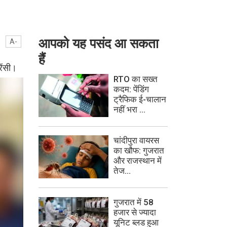
आपको यह पसंद आ सकता
A-
हैं
रेंसी।
RTO का सख्त
कदम: पेंडिंग
ट्रैफिक ई-चालान
नहीं भरा ...
चांदीपुरा वायरस
का खौफ: गुजरात
और राजस्थान में
तेज...
गुजरात में 58
हजार से ज्यादा
यूनिट ब्लड हुआ