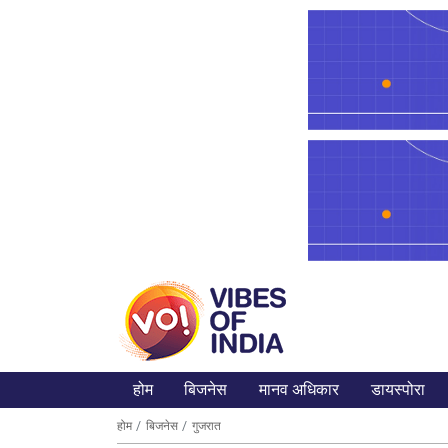
होम
बिजनेस
मानव अधिकार
डायस्पोरा
होम
बिजनेस
गुजरात