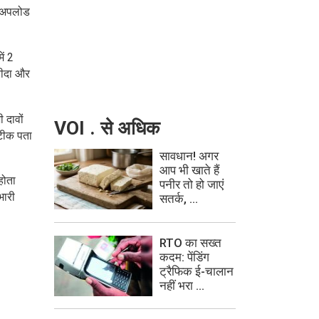
ेट अपलोड
ें 2
रीदा और
 दावों
VOI . से अधिक
सटीक पता
सावधान! अगर
आप भी खाते हैं
होता
पनीर तो हो जाएं
भारी
सतर्क, ...
RTO का सख्त
कदम: पेंडिंग
ट्रैफिक ई-चालान
नहीं भरा ...