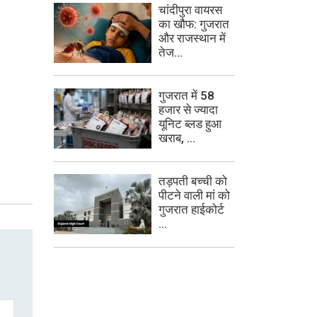
चांदीपुरा वायरस
का खौफ: गुजरात
और राजस्थान में
तेज...
गुजरात में 58
हजार से ज्यादा
यूनिट ब्लड हुआ
खराब, ...
तड़पती बच्ची को
पीटने वाली मां को
गुजरात हाईकोर्ट
...