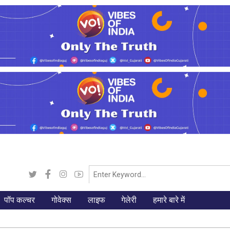
पॉप कल्चर
गोवेक्स
लाइफ
गेलेरी
हमारे बारे में