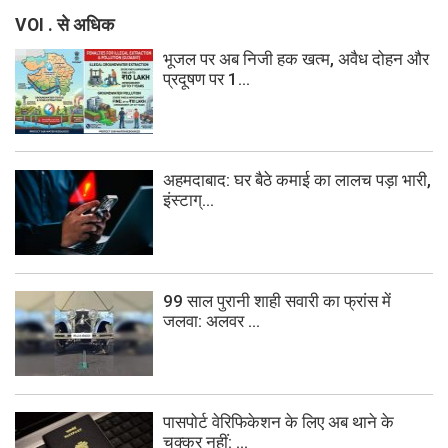
VOI . से अधिक
भूजल पर अब निजी हक खत्म, अवैध दोहन और
प्रदूषण पर 1...
अहमदाबाद: घर बैठे कमाई का लालच पड़ा भारी,
इंस्टाग्...
99 साल पुरानी शाही सवारी का फ्रांस में
जलवा: अलवर ...
पासपोर्ट वेरिफिकेशन के लिए अब थाने के
चक्कर नहीं: ...