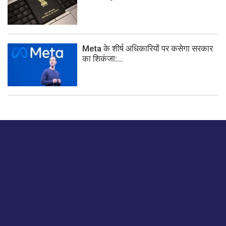
Meta के शीर्ष अधिकारियों पर कसेगा सरकार
का शिकंजा:...
बस हमें एक नमस्ते बताओ।
हमें हमारे लेखों पर अपनी प्रतिक्रिया दें या हम अपने ग्राहक अनुभव को
कैसे सुधार या बढ़ा सकते हैं।