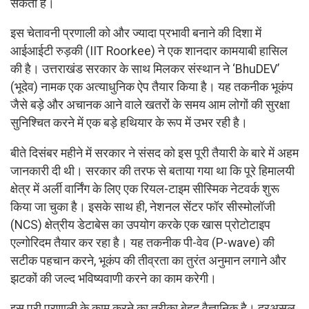
सकता है।
इस चेतावनी प्रणाली को और ज्यादा प्रभावी बनाने की दिशा में
आईआईटी रुड़की (IIT Roorkee) ने एक शानदार कामयाबी हासिल
की है। उत्तराखंड सरकार के साथ मिलकर संस्थान ने ‘BhuDEV’
(भूदेव) नामक एक अत्याधुनिक ऐप तैयार किया है। यह तकनीक भूकंप
जैसे बड़े और अचानक आने वाले खतरों के समय आम लोगों की सुरक्षा
सुनिश्चित करने में एक बड़े हथियार के रूप में उभर रही है।
बीते दिसंबर महीने में सरकार ने संसद को इस पूरी तैयारी के बारे में अहम
जानकारी दी थी। सरकार की तरफ से बताया गया था कि पूरे हिमालयी
क्षेत्र में अर्ली वार्निंग के लिए एक रियल-टाइम सीस्मिक नेटवर्क शुरू
किया जा चुका है। इसके साथ ही, नेशनल सेंटर फॉर सीस्मोलॉजी
(NCS) क्षेत्रीय डेटाबेस का उपयोग करके एक खास प्रोटोटाइप
एल्गोरिदम तैयार कर रहा है। यह तकनीक पी-वेव (P-wave) की
सटीक पहचान करने, भूकंप की तीव्रता का तुरंत अनुमान लगाने और
झटकों की जल्द भविष्यवाणी करने का काम करेगी।
इस पूरी प्रणाली के काम करने का तरीका बेहद वैज्ञानिक है। दरअसल,