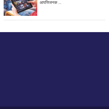
आपत्तिजनक ...
बस हमें एक नमस्ते बताओ।
हमें हमारे लेखों पर अपनी प्रतिक्रिया दें या हम अपने ग्राहक अनुभव को
कैसे सुधार या बढ़ा सकते हैं।