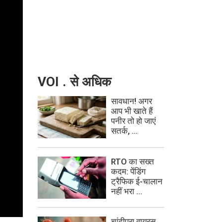
VOI . से अधिक
सावधान! अगर
आप भी खाते हैं
पनीर तो हो जाएं
सतर्क, ...
RTO का सख्त
कदम: पेंडिंग
ट्रैफिक ई-चालान
नहीं भरा ...
चांदीपुरा वायरस