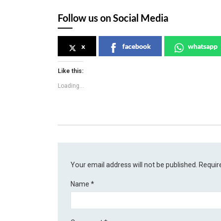
Follow us on Social Media
x
facebook
whatsapp
Like this:
Loading...
Your email address will not be published.
Requir
Name
*