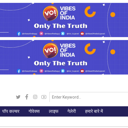
पॉप कल्चर
गोवेक्स
लाइफ
गेलेरी
हमारे बारे में