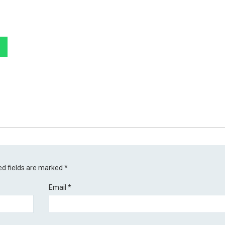
ed fields are marked
*
Email
*