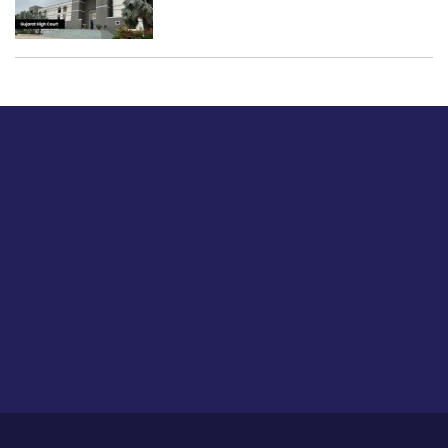
बस हमें एक नमस्ते बताओ।
हमें हमारे लेखों पर अपनी प्रतिक्रिया दें या हम अपने ग्राहक अनुभव को
कैसे सुधार या बढ़ा सकते हैं।
होम
हमारे बारे में
आजीविका
प्रतिपुष्टि
गोपनीयता नीति
साइट मैप