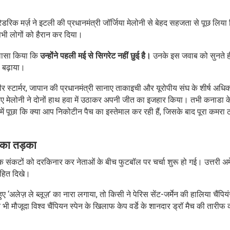
रिक मर्ज़ ने इटली की प्रधानमंत्री जॉर्जिया मेलोनी से बेहद सहजता से पूछ लिया 
 सभी लोगों को हैरान कर दिया।
खुलासा किया कि
उन्होंने पहली मई से सिगरेट नहीं छुई है।
उनके इस जवाब को सुनते ह
 बढ़ाया।
 कीर स्टार्मर, जापान की प्रधानमंत्री सानाए ताकाइची और यूरोपीय संघ के शीर्ष अधिका
ुए मेलोनी ने दोनों हाथ हवा में उठाकर अपनी जीत का इजहार किया। तभी कनाडा क
ें पूछा कि क्या आप निकोटीन पैच का इस्तेमाल कर रही हैं, जिसके बाद पूरा कमरा ठ
 का तड़का
िक संकटों को दरकिनार कर नेताओं के बीच फुटबॉल पर चर्चा शुरू हो गई। उत्तरी अमे
ाहित दिखे।
 ‘अलेज़ ले ब्लूज़’ का नारा लगाया, तो किसी ने पेरिस सेंट-जर्मेन की हालिया चैंपि
 भी मौजूदा विश्व चैंपियन स्पेन के खिलाफ केप वर्डे के शानदार ड्रॉ मैच की तारीफ 