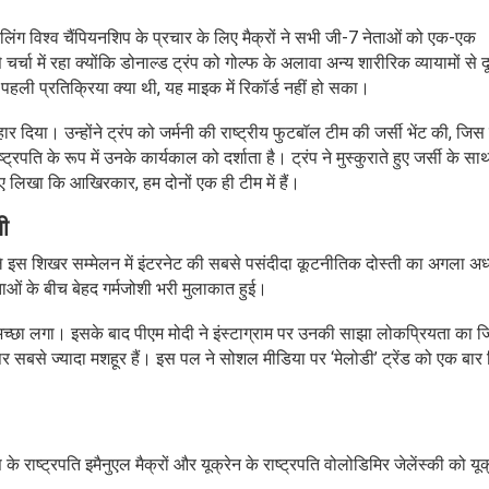
किलिंग विश्व चैंपियनशिप के प्रचार के लिए मैक्रों ने सभी जी-7 नेताओं को एक-एक
चा में रहा क्योंकि डोनाल्ड ट्रंप को गोल्फ के अलावा अन्य शारीरिक व्यायामों से द
हली प्रतिक्रिया क्या थी, यह माइक में रिकॉर्ड नहीं हो सका।
र दिया। उन्होंने ट्रंप को जर्मनी की राष्ट्रीय फुटबॉल टीम की जर्सी भेंट की, जिस 
ति के रूप में उनके कार्यकाल को दर्शाता है। ट्रंप ने मुस्कुराते हुए जर्सी के साथ 
हुए लिखा कि आखिरकार, हम दोनों एक ही टीम में हैं।
ी
 वाले इस शिखर सम्मेलन में इंटरनेट की सबसे पसंदीदा कूटनीतिक दोस्ती का अगला अध
ओं के बीच बेहद गर्मजोशी भरी मुलाकात हुई।
 अच्छा लगा। इसके बाद पीएम मोदी ने इंस्टाग्राम पर उनकी साझा लोकप्रियता का ज
म पर सबसे ज्यादा मशहूर हैं। इस पल ने सोशल मीडिया पर ‘मेलोडी’ ट्रेंड को एक बार
ष्ट्रपति इमैनुएल मैक्रों और यूक्रेन के राष्ट्रपति वोलोडिमिर जेलेंस्की को यूक्र