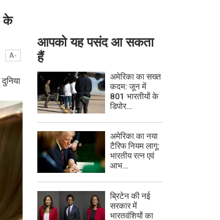
 के
आपको यह पसंद आ सकता
हैं
A-
अमेरिका का सख्त
 दुनिया
कदम: जून में
801 भारतीयों के
डिपोर...
अमेरिका का नया
टैरिफ नियम लागू:
भारतीय रत्न एवं
आभ...
ब्रिटेन की नई
सरकार में
भारतवंशियों का