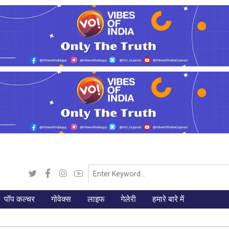
पॉप कल्चर
गोवेक्स
लाइफ
गेलेरी
हमारे बारे में