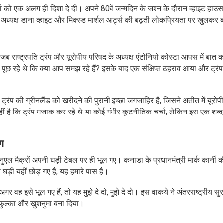
्चा को एक अलग ही दिशा दे दी। अपने 80वें जन्मदिन के जश्न के दौरान व्हाइट हाउस 
ी अध्यक्ष डाना व्हाइट और मिक्स्ड मार्शल आर्ट्स की बढ़ती लोकप्रियता पर खुलकर
ाष्ट्रपति ट्रंप और यूरोपीय परिषद के अध्यक्ष एंटोनियो कोस्टा आपस में बात क
पूछ रहे थे कि क्या आप समझ रहे हैं? इसके बाद एक संक्षिप्त ठहराव आया और ट्रंप 
्रंप की ग्रीनलैंड को खरीदने की पुरानी इच्छा जगजाहिर है, जिसने अतीत में यूरोप
 है कि ट्रंप मजाक कर रहे थे या कोई गंभीर कूटनीतिक चर्चा, लेकिन इस एक शब्द 
ंग
मैनुएल मैक्रों अपनी घड़ी टेबल पर ही भूल गए। कनाडा के प्रधानमंत्री मार्क कार्नी
ड़ी यहीं छोड़ गए हैं, यह हमारे पास है।
अगर वह इसे भूल गए हैं, तो यह मुझे दे दो, मुझे दे दो। इस वाकये ने अंतरराष्ट्रीय सुर
-फुल्का और खुशनुमा बना दिया।