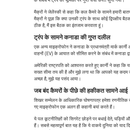
के संबंध में ट्रंप की भूमिका पर गुप्त चर्चा करते सुना गया।
मैक्रों ने जेलेंस्की से कहा कि कल कैमरे के सामने हमारी बा
मैक्रों ने पूछा कि क्या उनकी ट्रंप के साथ कोई द्विपक्षीय ब
ठीक है, मैं इस बैठक का इंतजाम करवाता हूं।
ट्रंप के सामने कनाडा की गुप्त दलील
एक अन्य माइक्रोफोन ने कनाडा के प्रधानमंत्री मार्क कार्नी औ
वाहनों (EV) के आयात को सीमित करने के संबंध में कनाडा द्वार
अमेरिकी राष्ट्रपति को आश्वस्त करते हुए कार्नी ने कहा क
सख्त सीमा तय की है और मुझे लगा था कि आपको यह कदम जरूर
अच्छा है, मुझे यह पसंद आया।
जब बंद कैमरों के पीछे की हकीकत सामने आई
शिखर सम्मेलन के आधिकारिक घोषणापत्र हमेशा रणनीतिक साझ
गए माइक्रोफोन एक अलग ही कहानी बयां करते हैं।
ये पल कूटनीतिज्ञों को सिगरेट छोड़ने पर बधाई देते, घड़ियो
हैं। सबसे महत्वपूर्ण बात यह है कि ये वाकये दुनिया को याद