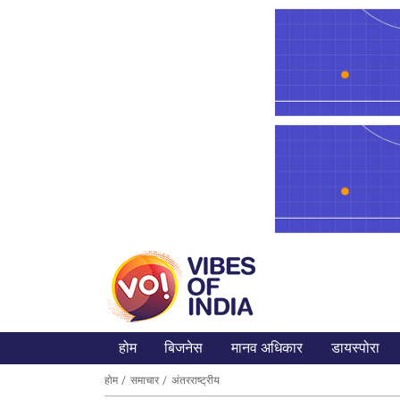
होम
बिजनेस
मानव अधिकार
डायस्पोरा
होम
समाचार
अंतरराष्ट्रीय