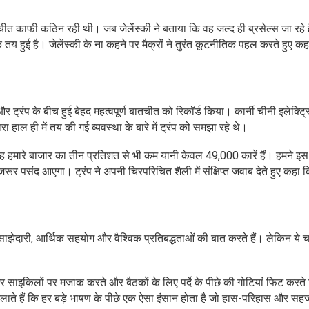
तचीत काफी कठिन रही थी। जब जेलेंस्की ने बताया कि वह जल्द ही ब्रसेल्स जा रहे है
ैठक तय हुई है। जेलेंस्की के ना कहने पर मैक्रों ने तुरंत कूटनीतिक पहल करते हुए क
र ट्रंप के बीच हुई बेहद महत्वपूर्ण बातचीत को रिकॉर्ड किया। कार्नी चीनी इलेक्ट्
ा हाल ही में तय की गई व्यवस्था के बारे में ट्रंप को समझा रहे थे।
ि यह हमारे बाजार का तीन प्रतिशत से भी कम यानी केवल 49,000 कारें हैं। हमने इ
 पसंद आएगा। ट्रंप ने अपनी चिरपरिचित शैली में संक्षिप्त जवाब देते हुए कहा 
ेदारी, आर्थिक सहयोग और वैश्विक प्रतिबद्धताओं की बात करते हैं। लेकिन ये च
ं और साइकिलों पर मजाक करते और बैठकों के लिए पर्दे के पीछे की गोटियां फिट करते
 दिलाते हैं कि हर बड़े भाषण के पीछे एक ऐसा इंसान होता है जो हास-परिहास और सह