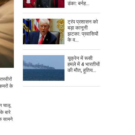
डंका: बर्नह...
ट्रंप प्रशासन को
बड़ा कानूनी
झटका: प्रवासियों
के व...
यूक्रेन में रूसी
हमले में 4 भारतीयों
की मौत, हूतिय...
स्वीरों
कमरों के
उन चालू
े बारे
के सामने