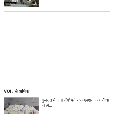
VOI . से अधिक
गुजरात में 'एनालॉग' पनीर पर एक्शन: अब सीधा
रद्द हो...