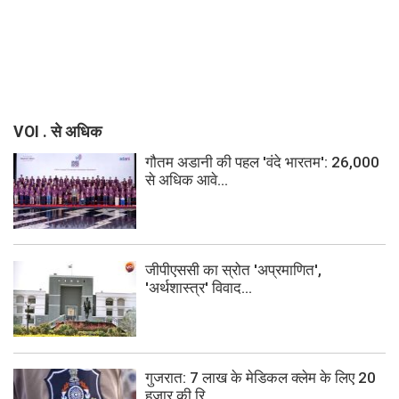
VOI . से अधिक
गौतम अडानी की पहल 'वंदे भारतम': 26,000
से अधिक आवे...
जीपीएससी का स्रोत 'अप्रमाणित',
'अर्थशास्त्र' विवाद...
गुजरात: 7 लाख के मेडिकल क्लेम के लिए 20
हजार की रि...