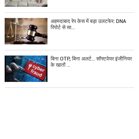
अहमदाबाद रेप केस में बड़ा उलटफेर: DNA
रिपोर्ट से सा...
बिना OTP, बिना अलर्ट… सॉफ्टवेयर इंजीनियर
के खातों ...