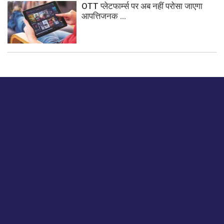
OTT प्लेटफार्म्स पर अब नहीं परोसा जाएगा
आपत्तिजनक ...
बस हमें एक नमस्ते बताओ।
हमें हमारे लेखों पर अपनी प्रतिक्रिया दें या हम अपने ग्राहक अनुभव को
कैसे सुधार या बढ़ा सकते हैं।