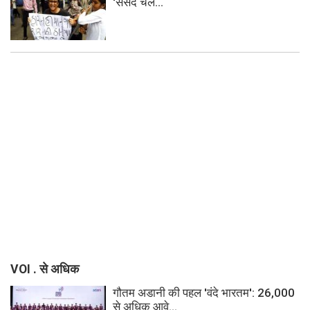
'संसद चल...
VOI . से अधिक
गौतम अडानी की पहल 'वंदे भारतम': 26,000
से अधिक आवे...