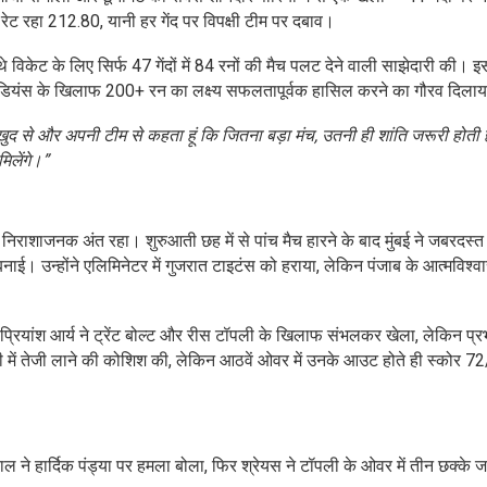
ेट रहा 212.80, यानी हर गेंद पर विपक्षी टीम पर दबाव।
विकेट के लिए सिर्फ 47 गेंदों में 84 रनों की मैच पलट देने वाली साझेदारी की। इ
ई इंडियंस के खिलाफ 200+ रन का लक्ष्य सफलतापूर्वक हासिल करने का गौरव दिला
ेशा खुद से और अपनी टीम से कहता हूं कि जितना बड़ा मंच, उतनी ही शांति जरूरी होत
मिलेंगे।”
द निराशाजनक अंत रहा। शुरुआती छह में से पांच मैच हारने के बाद मुंबई ने जबरदस्
। उन्होंने एलिमिनेटर में गुजरात टाइटंस को हराया, लेकिन पंजाब के आत्मविश्व
्रियांश आर्य ने ट्रेंट बोल्ट और रीस टॉपली के खिलाफ संभलकर खेला, लेकिन प
में तेजी लाने की कोशिश की, लेकिन आठवें ओवर में उनके आउट होते ही स्कोर 72
ेहाल ने हार्दिक पंड्या पर हमला बोला, फिर श्रेयस ने टॉपली के ओवर में तीन छक्के