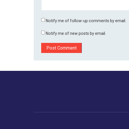
Notify me of follow-up comments by email.
Notify me of new posts by email.
होम
बिजनेस
मानव अधिकार
डायस्पो