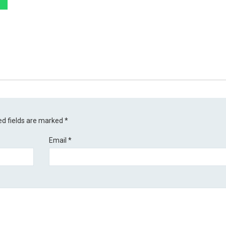
ed fields are marked
*
Email
*