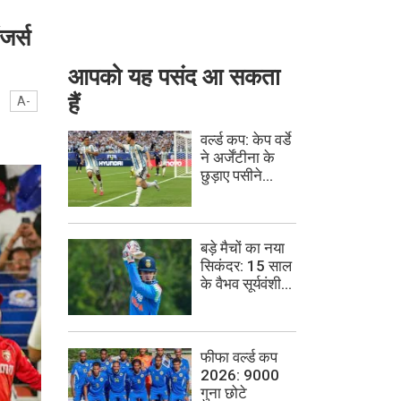
जर्स
आपको यह पसंद आ सकता
हैं
A-
वर्ल्ड कप: केप वर्डे
ने अर्जेंटीना के
छुड़ाए पसीने...
बड़े मैचों का नया
सिकंदर: 15 साल
के वैभव सूर्यवंशी...
फीफा वर्ल्ड कप
2026: 9000
गुना छोटे