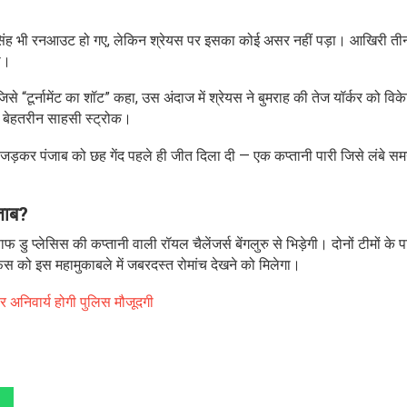
 सिंह भी रनआउट हो गए, लेकिन श्रेयस पर इसका कोई असर नहीं पड़ा। आखिरी त
या।
जिसे “टूर्नामेंट का शॉट” कहा, उस अंदाज में श्रेयस ने बुमराह की तेज यॉर्कर को वि
 बेहतरीन साहसी स्ट्रोक।
्के जड़कर पंजाब को छह गेंद पहले ही जीत दिला दी — एक कप्तानी पारी जिसे लंबे 
ताब?
डु प्लेसिस की कप्तानी वाली रॉयल चैलेंजर्स बेंगलुरु से भिड़ेगी। दोनों टीमों के 
 को इस महामुकाबले में जबरदस्त रोमांच देखने को मिलेगा।
पर अनिवार्य होगी पुलिस मौजूदगी