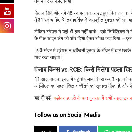
मैच का रुख पलट दिया।
नेहाल 16वें ओवर में 48 रन बनाकर आउट हुए, फिर शशांक
में 31 रन चाहिए थे, तब हार्दिक ने जसप्रीत बुमराह को लगा
लेकिन श्रेयस ने यहां भी हार नहीं मानी। एबी डिविलियर्स ने 
के पीछे फाइन लेग की ओर दिशा देकर चौका जड़ दिया — एक
19वें ओवर में श्रेयस ने अश्विनी कुमार के ओवर में चार छक
याद रखा जाएगा।
पंजाब किंग्स vs RCB: किसे मिलेगा पहला खि
11 साल बाद फाइनल में पहुंची पंजाब किंग्स अब 3 जून को फाफ 
आईपीएल का पहला खिताब जीतने का सुनहरा मौका है, और फैंस
यह भी पढ़ें-
वडोदरा हादसे के बाद गुजरात में सभी स्कूल टूर 
Follow us on Social Media
x
facebook
whatsapp