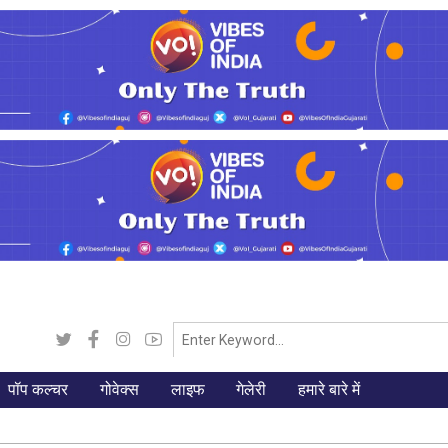
पॉप कल्चर
गोवेक्स
लाइफ
गेलेरी
हमारे बारे में