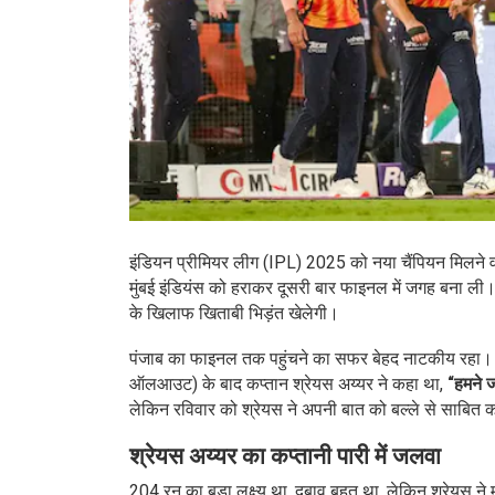
इंडियन प्रीमियर लीग (IPL) 2025 को नया चैंपियन मिलने वाल
मुंबई इंडियंस को हराकर दूसरी बार फाइनल में जगह बना ली। अ
के खिलाफ खिताबी भिड़ंत खेलेगी।
पंजाब का फाइनल तक पहुंचने का सफर बेहद नाटकीय रहा। क्वा
ऑलआउट) के बाद कप्तान श्रेयस अय्यर ने कहा था,
“हमने जं
लेकिन रविवार को श्रेयस ने अपनी बात को बल्ले से साबित
श्रेयस अय्यर का कप्तानी पारी में जलवा
204 रन का बड़ा लक्ष्य था, दबाव बहुत था, लेकिन श्रेयस ने मो