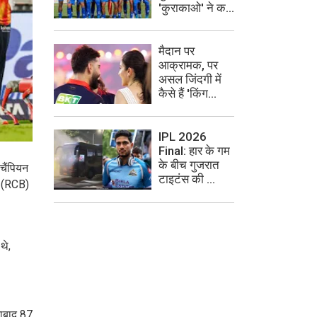
'कुराकाओ' ने क...
मैदान पर
आक्रामक, पर
असल जिंदगी में
कैसे हैं 'किंग...
IPL 2026
Final: हार के गम
के बीच गुजरात
चैंपियन
टाइटंस की ...
ु (RCB)
थे,
 नाबाद 87