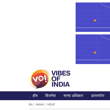
होम
बिजनेस
मानव अधिकार
डायस्पोरा
होम
समाचार
स्पोर्ट्स