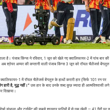
ा है। पंजाब किंग्स ने रविवार, 1 जून को खेले गए क्वालिफायर-2 में पांच बार की 
ब श‍्रेयर अय्यर की कप्तानी वाली पंजाब किंग्स 3 जून को रॉयल चैलेंजर्स बेंगलुर
लिफायर-1 में रॉयल चैलेंजर्स बेंगलुरु के हाथों करारी हार (सिर्फ 101 रन पर
ग हारी है, युद्ध नहीं।”
उस हार के बाद उनके शब्द कुछ ज्यादा ही आत्मविश्वासी लगे 
 कर दिखाया।
र्चा संभाला और टूर्नामेंट की सबसे शानदार पारियों में से एक खेली — 41 गेंदों पर