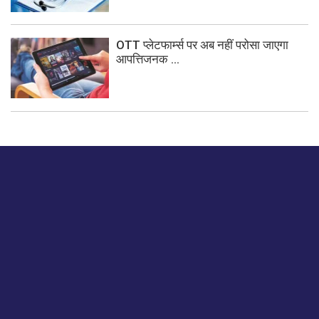
OTT प्लेटफार्म्स पर अब नहीं परोसा जाएगा
आपत्तिजनक ...
बस हमें एक नमस्ते बताओ।
हमें हमारे लेखों पर अपनी प्रतिक्रिया दें या हम अपने ग्राहक अनुभव को
कैसे सुधार या बढ़ा सकते हैं।