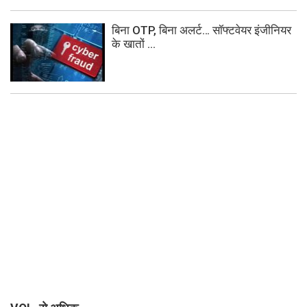
बिना OTP, बिना अलर्ट… सॉफ्टवेयर इंजीनियर
के खातों ...