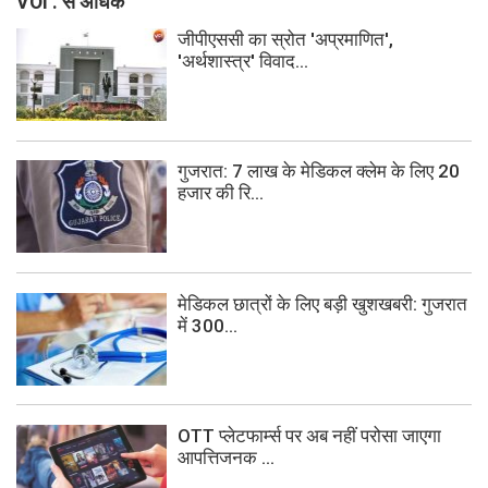
VOI . से अधिक
जीपीएससी का स्रोत 'अप्रमाणित',
'अर्थशास्त्र' विवाद...
गुजरात: 7 लाख के मेडिकल क्लेम के लिए 20
हजार की रि...
मेडिकल छात्रों के लिए बड़ी खुशखबरी: गुजरात
में 300...
OTT प्लेटफार्म्स पर अब नहीं परोसा जाएगा
आपत्तिजनक ...