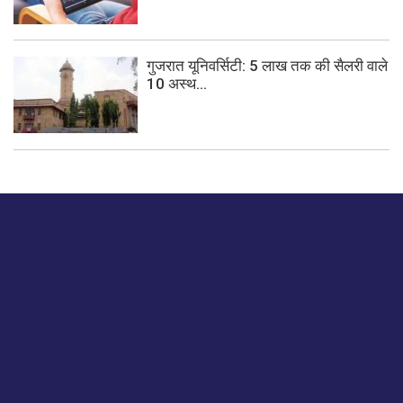
गुजरात यूनिवर्सिटी: 5 लाख तक की सैलरी वाले
10 अस्थ...
बस हमें एक नमस्ते बताओ।
हमें हमारे लेखों पर अपनी प्रतिक्रिया दें या हम अपने ग्राहक अनुभव को
कैसे सुधार या बढ़ा सकते हैं।