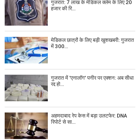
गुजरात: 7 लाख के मेडिकल क्लेम के लिए 20
हजार की रि...
मेडिकल छात्रों के लिए बड़ी खुशखबरी: गुजरात
में 300...
गुजरात में 'एनालॉग' पनीर पर एक्शन: अब सीधा
रद्द हो...
अहमदाबाद रेप केस में बड़ा उलटफेर: DNA
रिपोर्ट से सा...