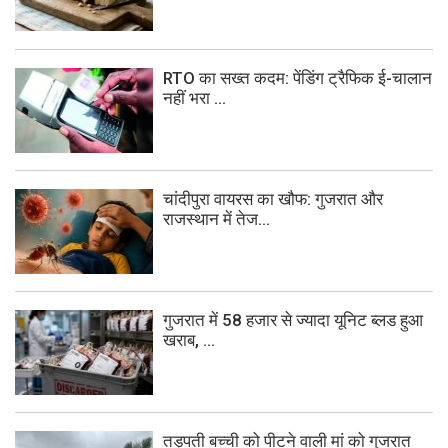
RTO का सख्त कदम: पेंडिंग ट्रैफिक ई-चालान
नहीं भरा ...
चांदीपुरा वायरस का खौफ: गुजरात और
राजस्थान में तेज...
गुजरात में 58 हजार से ज्यादा यूनिट ब्लड हुआ
खराब, ...
तड़पती बच्ची को पीटने वाली मां को गुजरात