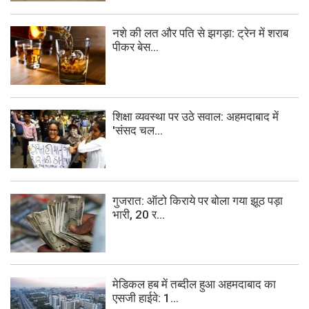
नशे की लत और पति से झगड़ा: ट्रेन में शराब
पीकर बेस...
शिक्षा व्यवस्था पर उठे सवाल: अहमदाबाद में
'संसद चल...
गुजरात: ऑटो किराये पर बोला गया झूठ पड़ा
भारी, 20 र...
मेडिकल हब में तब्दील हुआ अहमदाबाद का
एसजी हाईवे: 1...