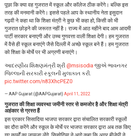
पूछा कि क्या वह गुजरात में स्कूल और कॉलेज ठीक करेंगे। बल्कि इस
तरह की मनमानी करेंगे। इससे पहले आप के स्थानीय नेता इसुदान
गढ़वी ने कहा था कि शिक्षा मंत्री ने कुछ भी कहा हो, किसी को भी
गुजरात छोड़ने की जरूरत नहीं है। राज्य में आठ महीने बाद आम आदमी
पार्टी सरकार बनाएगी और उच्च गुणवत्ता वाली शिक्षा देगी। हम गुजरात
में वैसे ही स्कूल बनाएंगे जैसे दिल्ली में अच्छे स्कूल बने हैं। हम गुजरात
को शिक्षा के मोर्चे पर भी अग्रणी बनाएंगे।
આદરણીય શિક્ષણમંત્રી શ્રી
@msisodia
જીએ ભાવનગર
જિલ્લાની સરકારી સ્કૂલની મુલાકાત કરી.
pic.twitter.com/n83XhcPEZ0
— AAP Gujarat (@AAPGujarat)
April 11, 2022
गुजरात की शिक्षा व्यवस्था जमीनी स्तर से कमजोर है और शिक्षा मंत्री
अहंकार से ग्रस्त हैं
इस प्रकार सिसादिया भाजपा सरकार द्वारा संचालित सरकारी स्कूलों
का दौरा करेंगे और स्कूल के मोर्चे पर भाजपा सरकार द्वारा अब तक किए
गए कार्यों का जायजा लेंगे. सिसोदिया ने आगे कहा कि अगर बीजेपी ने