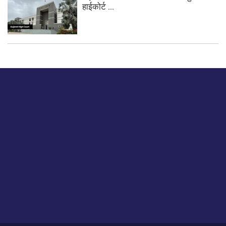
हाईकोर्ट ...
बस हमें एक नमस्ते बताओ।
हमें हमारे लेखों पर अपनी प्रतिक्रिया दें या हम अपने ग्राहक अनुभव को
कैसे सुधार या बढ़ा सकते हैं।