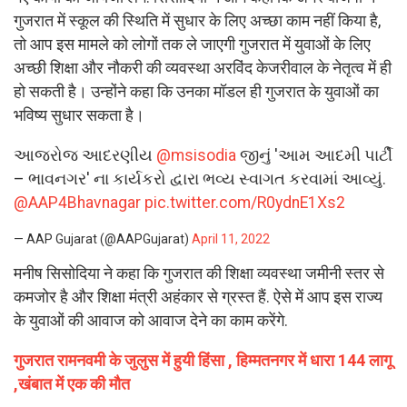
गुजरात में स्कूल की स्थिति में सुधार के लिए अच्छा काम नहीं किया है,
तो आप इस मामले को लोगों तक ले जाएगी गुजरात में युवाओं के लिए
अच्छी शिक्षा और नौकरी की व्यवस्था अरविंद केजरीवाल के नेतृत्व में ही
हो सकती है। उन्होंने कहा कि उनका मॉडल ही गुजरात के युवाओं का
भविष्य सुधार सकता है।
આજરોજ આદરણીય
@msisodia
જીનું 'આમ આદમી પાર્ટી
– ભાવનગર' ના કાર્યકરો દ્વારા ભવ્ય સ્વાગત કરવામાં આવ્યું.
@AAP4Bhavnagar
pic.twitter.com/R0ydnE1Xs2
— AAP Gujarat (@AAPGujarat)
April 11, 2022
मनीष सिसोदिया ने कहा कि गुजरात की शिक्षा व्यवस्था जमीनी स्तर से
कमजोर है और शिक्षा मंत्री अहंकार से ग्रस्त हैं. ऐसे में आप इस राज्य
के युवाओं की आवाज को आवाज देने का काम करेंगे.
गुजरात रामनवमी के जुलुस में हुयी हिंसा , हिम्मतनगर में धारा 144 लागू
,खंबात में एक की मौत