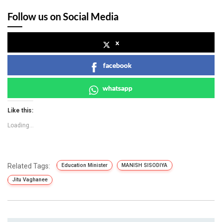
Follow us on Social Media
x
facebook
whatsapp
Like this:
Loading...
Related Tags:
Education Minister
MANISH SISODIYA
Jitu Vaghanee