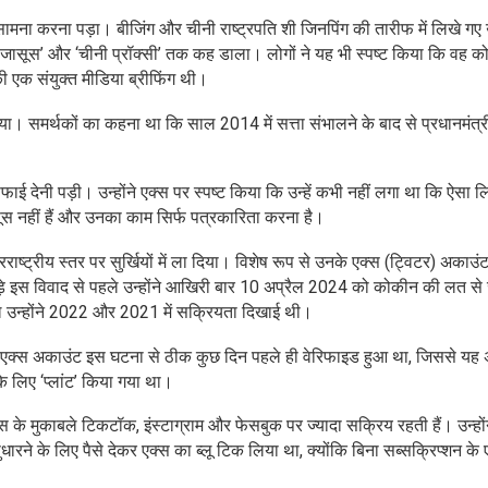
ामना करना पड़ा। बीजिंग और चीनी राष्ट्रपति शी जिनपिंग की तारीफ में लिखे गए
ंट’, ‘जासूस’ और ‘चीनी प्रॉक्सी’ तक कह डाला। लोगों ने यह भी स्पष्ट किया कि वह क
 की एक संयुक्त मीडिया ब्रीफिंग थी।
। समर्थकों का कहना था कि साल 2014 में सत्ता संभालने के बाद से प्रधानमंत्री
ाई देनी पड़ी। उन्होंने एक्स पर स्पष्ट किया कि उन्हें कभी नहीं लगा था कि ऐसा 
सूस नहीं हैं और उनका काम सिर्फ पत्रकारिता करना है।
ाष्ट्रीय स्तर पर सुर्खियों में ला दिया। विशेष रूप से उनके एक्स (ट्विटर) अकाउं
़े इस विवाद से पहले उन्होंने आखिरी बार 10 अप्रैल 2024 को कोकीन की लत से 
 उन्होंने 2022 और 2021 में सक्रियता दिखाई थी।
 एक्स अकाउंट इस घटना से ठीक कुछ दिन पहले ही वेरिफाइड हुआ था, जिससे यह अ
े लिए ‘प्लांट’ किया गया था।
 के मुकाबले टिकटॉक, इंस्टाग्राम और फेसबुक पर ज्यादा सक्रिय रहती हैं। उन्हों
धारने के लिए पैसे देकर एक्स का ब्लू टिक लिया था, क्योंकि बिना सब्सक्रिप्शन के