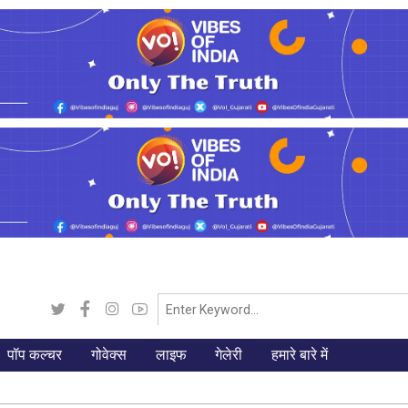
पॉप कल्चर
गोवेक्स
लाइफ
गेलेरी
हमारे बारे में