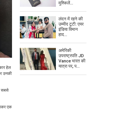
मुश्किलें...
लंदन में रहने की
उम्मीद टूटी: एयर
इंडिया विमान
हाद...
अमेरिकी
उपराष्ट्रपति JD
Vance भारत की
यात्रा पर, प...
रकार हेल
 और उनकी
ी सबसे
 लेकर एक