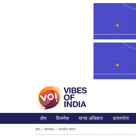
होम
बिजनेस
मानव अधिकार
डायस्पोरा
होम
समाचार
भारतीय संदर्भ