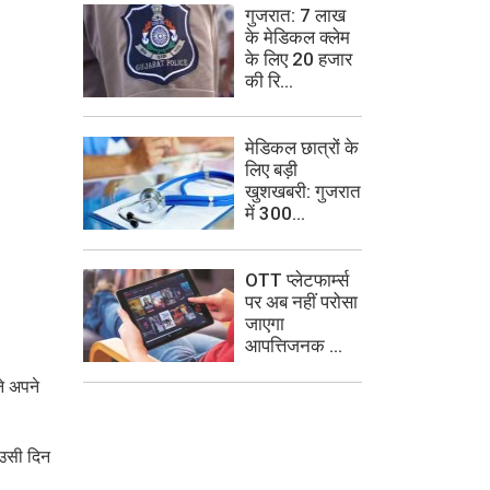
गुजरात: 7 लाख
के मेडिकल क्लेम
के लिए 20 हजार
की रि...
मेडिकल छात्रों के
लिए बड़ी
खुशखबरी: गुजरात
में 300...
OTT प्लेटफार्म्स
पर अब नहीं परोसा
जाएगा
आपत्तिजनक ...
ने अपने
 उसी दिन