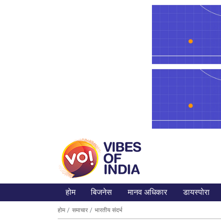
होम
बिजनेस
मानव अधिकार
डायस्पोरा
होम
समाचार
भारतीय संदर्भ