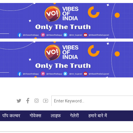
पॉप कल्चर
गोवेक्स
लाइफ
गेलेरी
हमारे बारे में