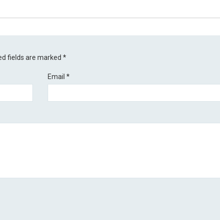
ed fields are marked
*
Email
*