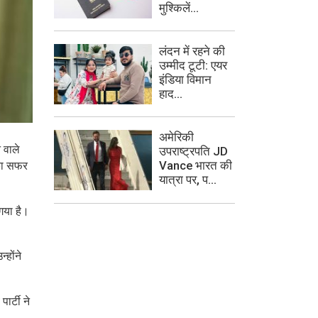
मुश्किलें...
लंदन में रहने की
उम्मीद टूटी: एयर
इंडिया विमान
हाद...
अमेरिकी
 वाले
उपराष्ट्रपति JD
Vance भारत की
 का सफर
यात्रा पर, प...
गया है।
्होंने
ार्टी ने