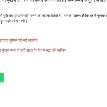
ोगों को मुफ्त में हिंदी भाषा की कक्षाएं प्रदान करती है। समय मिलने पर तुषार भी वहां
य में यूके का प्रधानमंत्री बनने का सपना देखते हैं। उनका कहना है कि ऋषि सुनक 
हुत बड़ी प्रेरणा थी।
 अहमदाबाद पुलिस की नई तरकीब
ड कुंदन भगत ने रची सूरत के बैंक में लूट की साजिश