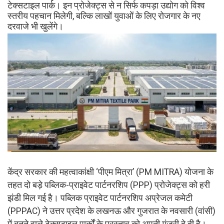
टेक्सटाइल पार्क। इन प्रोजेक्ट्स से न सिर्फ कपड़ा उद्योग को विश्व
स्तरीय पहचान मिलेगी, बल्कि लाखों युवाओं के लिए रोजगार के नए
दरवाजे भी खुलेंगे।
केंद्र सरकार की महत्वाकांक्षी ‘पीएम मित्रा’ (PM MITRA) योजना के
तहत दो बड़े पब्लिक-प्राइवेट पार्टनरशिप (PPP) प्रोजेक्ट्स को हरी
झंडी मिल गई है। पब्लिक प्राइवेट पार्टनरशिप अप्रेजल कमेटी
(PPPAC) ने उत्तर प्रदेश के लखनऊ और गुजरात के नवसारी (वांसी)
में बनने वाले टेक्सटाइल पार्कों के प्रस्ताव को अपनी मंजूरी दे दी है।