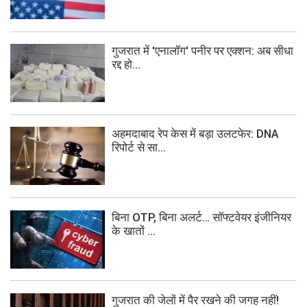
गुजरात में 'एनालॉग' पनीर पर एक्शन: अब सीधा
रद्द हो...
अहमदाबाद रेप केस में बड़ा उलटफेर: DNA
रिपोर्ट से सा...
बिना OTP, बिना अलर्ट… सॉफ्टवेयर इंजीनियर
के खातों ...
गुजरात की जेलों में पैर रखने की जगह नहीं!