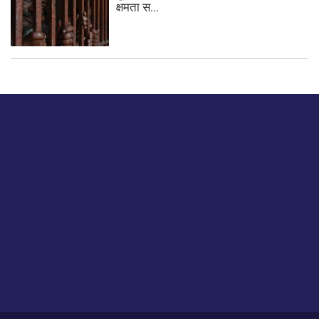
क्षमता स...
बस हमें एक नमस्ते बताओ।
हमें हमारे लेखों पर अपनी प्रतिक्रिया दें या हम अपने ग्राहक अनुभव को
कैसे सुधार या बढ़ा सकते हैं।