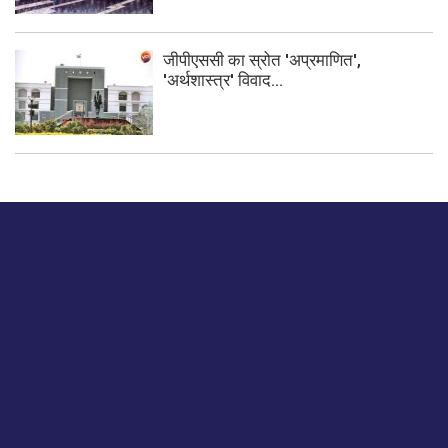
जीपीएससी का स्रोत 'अप्रमाणित',
'अर्थशास्त्र' विवाद...
बस हमें एक नमस्ते बताओ।
हमें हमारे लेखों पर अपनी प्रतिक्रिया दें या हम अपने ग्राहक अनुभव को
कैसे सुधार या बढ़ा सकते हैं।