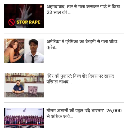
अहमदाबाद: तार से गला कसकर गार्ड ने किया
23 साल की ...
अमेरिका में प्रेमिका का बेरहमी से गला घोंटा:
क्रेड...
'गिर की पुकार': विश्व शेर दिवस पर सांसद
परिमल नाथव...
गौतम अडानी की पहल 'वंदे भारतम': 26,000
से अधिक आवे...